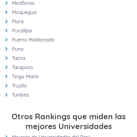
Miraflores
Moquegua
Piura
Pucallpa
Puerto Maldonado
Puno
Tacna
Tarapoto
Tingo María
Trujillo
Tumbes
Otros Rankings que miden las
mejores Universidades
Mejores de Universidades del Perú