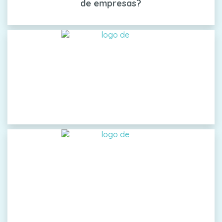
de empresas?