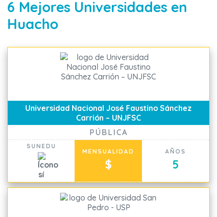
6 Mejores Universidades en
Huacho
Universidad Nacional José Faustino Sánchez
Carrión – UNJFSC
PÚBLICA
SUNEDU
MENSUALIDAD
AÑOS
$
5