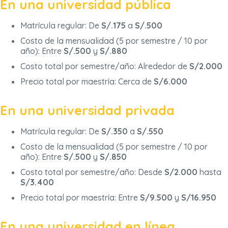
En una universidad pública
Matrícula regular: De
S/.175
a
S/.500
Costo de la mensualidad (5 por semestre / 10 por
año): Entre
S/.500
y
S/.880
Costo total por semestre/año: Alrededor de
S/2.000
Precio total por maestría: Cerca de
S/6.000
En una universidad privada
Matrícula regular: De
S/.350
a
S/.550
Costo de la mensualidad (5 por semestre / 10 por
año): Entre
S/.500
y
S/.850
Costo total por semestre/año: Desde
S/2.000
hasta
S/3.400
Precio total por maestría: Entre
S/9.500
y
S/16.950
En una universidad en línea