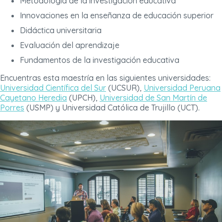
Metodología de la investigación educativa
Innovaciones en la enseñanza de educación superior
Didáctica universitaria
Evaluación del aprendizaje
Fundamentos de la investigación educativa
Encuentras esta maestría en las siguientes universidades:
Universidad Científica del Sur
(UCSUR),
Universidad Peruana
Cayetano Heredia
(UPCH),
Universidad de San Martín de
Porres
(USMP) y Universidad Católica de Trujillo (UCT).