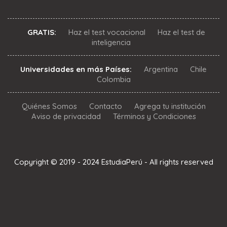
GRATIS:
Haz el test vocacional
Haz el test de
inteligencia
Universidades en más Países:
Argentina
Chile
Colombia
Quiénes Somos
Contacto
Agrega tu institución
Aviso de privacidad
Términos y Condiciones
Copyright © 2019 - 2024 EstudiaPerú - All rights reserved