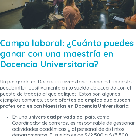
Campo laboral: ¿Cuánto puedes
ganar con una maestría en
Docencia Universitaria?
Un posgrado en Docencia universitaria, como esta maestría,
puede influir positivamente en tu sueldo de acuerdo con el
puesto de trabajo al que apliques. Estos son algunos
ejemplos comunes, sobre
ofertas de empleo que buscan
profesionales con Maestrías en Docencia Universitaria
:
En una
universidad privada del país
, como
Coordinador de carreras, es responsable de gestionar
actividades académicas y al personal de distintos
departamentos. El sueldo es de
S/2.500
a
S/3.500