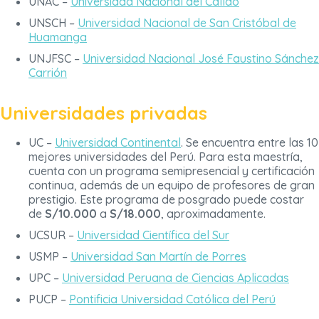
UNAC –
Universidad Nacional del Callao
UNSCH –
Universidad Nacional de San Cristóbal de
Huamanga
UNJFSC –
Universidad Nacional José Faustino Sánchez
Carrión
Universidades privadas
UC –
Universidad Continental
. Se encuentra entre las 10
mejores universidades del Perú. Para esta maestría,
cuenta con un programa semipresencial y certificación
continua, además de un equipo de profesores de gran
prestigio. Este programa de posgrado puede costar
de
S/10.000
a
S/18.000
, aproximadamente.
UCSUR –
Universidad Científica del Sur
USMP –
Universidad San Martín de Porres
UPC –
Universidad Peruana de Ciencias Aplicadas
PUCP –
Pontificia Universidad Católica del Perú