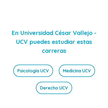
En Universidad César Vallejo -
UCV puedes estudiar estas
carreras
Psicología UCV
Medicina UCV
Derecho UCV