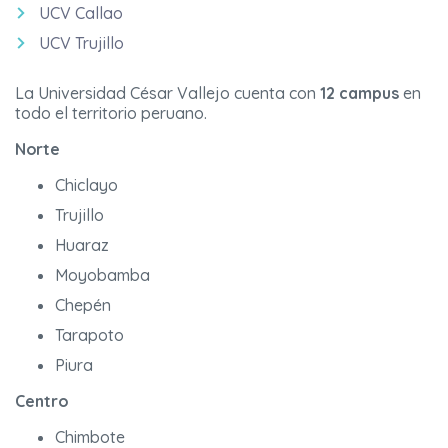
UCV Callao
UCV Trujillo
La Universidad César Vallejo cuenta con
12 campus
en
todo el territorio peruano.
Norte
Chiclayo
Trujillo
Huaraz
Moyobamba
Chepén
Tarapoto
Piura
Centro
Chimbote