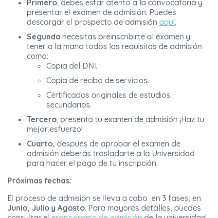
Primero
, debes estar atento a la convocatoria y
presentar el examen de admisión. Puedes
descargar el prospecto de admisión
aquí
.
Segundo
necesitas preinscribirte al examen y
tener a la mano todos los requisitos de admisión
como:
Copia del DNI.
Copia de recibo de servicios.
Certificados originales de estudios
secundarios.
Tercero
, presenta tu examen de admisión ¡Haz tu
mejor esfuerzo!
Cuarto,
después de aprobar el examen de
admisión deberás trasladarte a la Universidad
para hacer el pago de tu inscripción.
Próximas fechas:
El proceso de admisión se lleva a cabo en 3 fases, en
Junio, Julio y Agosto
. Para mayores detalles, puedes
consultar el
c
ronograma de admisión
de la universidad.