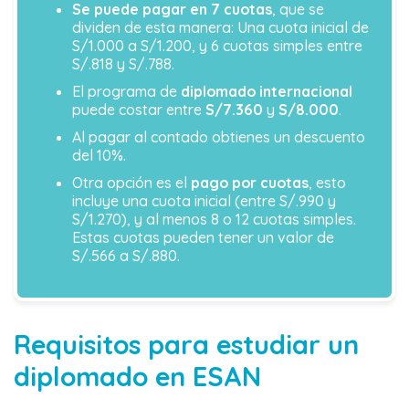
Se puede pagar en 7 cuotas
, que se
dividen de esta manera: Una cuota inicial de
S/1.000 a S/1.200, y 6 cuotas simples entre
S/.818 y S/.788.
El programa de
diplomado internacional
puede costar entre
S/7.360
y
S/8.000
.
Al pagar al contado obtienes un descuento
del 10%.
Otra opción es el
pago por cuotas
, esto
incluye una cuota inicial (entre S/.990 y
S/1.270), y al menos 8 o 12 cuotas simples.
Estas cuotas pueden tener un valor de
S/.566 a S/.880.
Requisitos para estudiar un
diplomado en ESAN