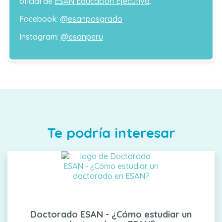
oficial de
ESAN Educación Ejecutiva
.
Facebook:
@esanposgrado
Instagram:
@esanperu
Te podría interesar
Doctorado ESAN - ¿Cómo estudiar un