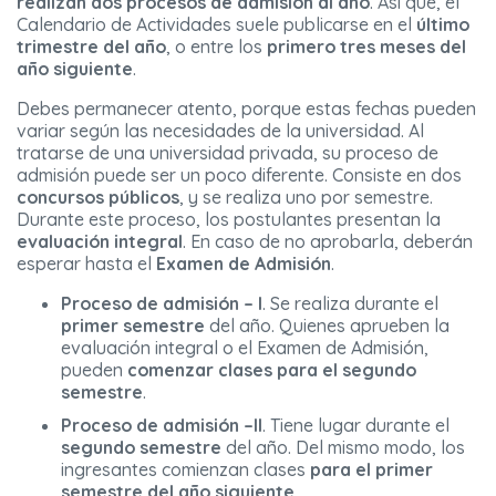
realizan dos procesos de admisión al año
. Así que, el
Calendario de Actividades suele publicarse en el
último
trimestre del año
, o entre los
primero tres meses del
año siguiente
.
Debes permanecer atento, porque estas fechas pueden
variar según las necesidades de la universidad. Al
tratarse de una universidad privada, su proceso de
admisión puede ser un poco diferente. Consiste en dos
concursos públicos
, y se realiza uno por semestre.
Durante este proceso, los postulantes presentan la
evaluación integral
. En caso de no aprobarla, deberán
esperar hasta el
Examen de Admisión
.
Proceso de admisión – I
. Se realiza durante el
primer semestre
del año. Quienes aprueben la
evaluación integral o el Examen de Admisión,
pueden
comenzar clases para el segundo
semestre
.
Proceso de admisión –II
. Tiene lugar durante el
segundo semestre
del año. Del mismo modo, los
ingresantes comienzan clases
para el primer
semestre del año siguiente
.