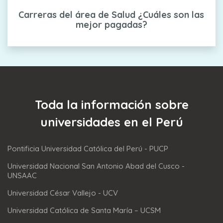
Carreras del área de Salud ¿Cuáles son las
mejor pagadas?
Toda la información sobre
universidades en el Perú
Pontificia Universidad Católica del Perú - PUCP
Universidad Nacional San Antonio Abad del Cusco -
UNSAAC
Universidad César Vallejo - UCV
Universidad Católica de Santa María – UCSM