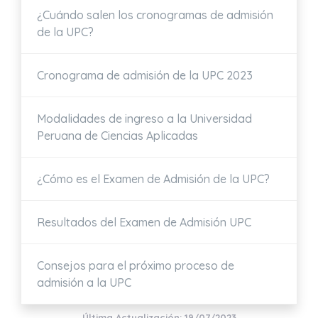
¿Cuándo salen los cronogramas de admisión
de la UPC?
Cronograma de admisión de la UPC 2023
Modalidades de ingreso a la Universidad
Peruana de Ciencias Aplicadas
¿Cómo es el Examen de Admisión de la UPC?
Resultados del Examen de Admisión UPC
Consejos para el próximo proceso de
admisión a la UPC
Última Actualización: 19/07/2023