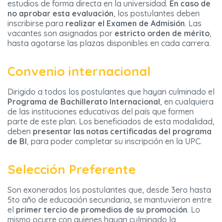
estudios de forma directa en la universidad.
En caso de
no aprobar esta evaluación
, los postulantes deben
inscribirse para
realizar el Examen de Admisión
. Las
vacantes son asignadas por
estricto orden de mérito
,
hasta agotarse las plazas disponibles en cada carrera.
Convenio internacional
Dirigido a todos los postulantes que hayan culminado el
Programa de Bachillerato Internacional
, en cualquiera
de las instituciones educativas del país que formen
parte de este plan. Los beneficiados de esta modalidad,
deben
presentar las notas certificadas del programa
de BI
, para poder completar su inscripción en la UPC.
Selección Preferente
Son exonerados los postulantes que, desde 3ero hasta
5to año de educación secundaria, se mantuvieron entre
el
primer tercio de promedios de su promoción
. Lo
mismo ocurre con quienes hayan culminado la