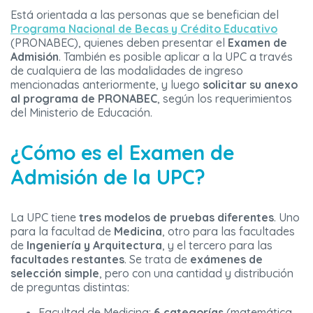
Está orientada a las personas que se benefician del
Programa Nacional de Becas y Crédito Educativo
(PRONABEC), quienes deben presentar el
Examen de
Admisión
. También es posible aplicar a la UPC a través
de cualquiera de las modalidades de ingreso
mencionadas anteriormente, y luego
solicitar su anexo
al programa de PRONABEC
, según los requerimientos
del Ministerio de Educación.
¿Cómo es el Examen de
Admisión de la UPC?
La UPC tiene
tres modelos de pruebas diferentes
. Uno
para la facultad de
Medicina
, otro para las facultades
de
Ingeniería y Arquitectura
, y el tercero para las
facultades restantes
. Se trata de
exámenes de
selección simple
, pero con una cantidad y distribución
de preguntas distintas:
Facultad de Medicina:
6 categorías
(matemática,