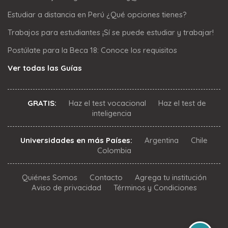
Estudiar a distancia en Perú ¿Qué opciones tienes?
Trabajos para estudiantes ¡Sí se puede estudiar y trabajar!
Postúlate para la Beca 18: Conoce los requisitos
Ver todas las Guías
GRATIS:
Haz el test vocacional
Haz el test de
inteligencia
Universidades en más Países:
Argentina
Chile
Colombia
Quiénes Somos
Contacto
Agrega tu institución
Aviso de privacidad
Términos y Condiciones