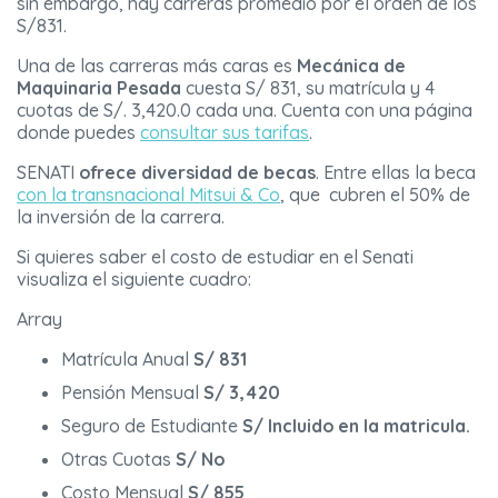
sin embargo, hay carreras promedio por el orden de los
S/831.
Una de las carreras más caras es
Mecánica de
Maquinaria Pesada
cuesta S/ 831, su matrícula y 4
cuotas de S/. 3,420.0 cada una. Cuenta con una página
donde puedes
consultar sus tarifas
.
SENATI
ofrece diversidad de becas
. Entre ellas la beca
con la transnacional Mitsui & Co
, que cubren el 50% de
la inversión de la carrera.
Si quieres saber el costo de estudiar en el Senati
visualiza el siguiente cuadro:
Array
Matrícula Anual
S/ 831
Pensión Mensual
S/ 3,420
Seguro de Estudiante
S/ Incluido en la matricula.
Otras Cuotas
S/ No
Costo Mensual
S/ 855