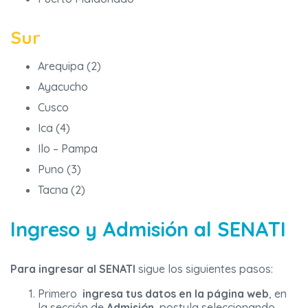
Sur
Arequipa (2)
Ayacucho
Cusco
Ica (4)
Ilo – Pampa
Puno (3)
Tacna (2)
Ingreso y Admisión al SENATI
Para ingresar al SENATI
sigue los siguientes pasos:
Primero
ingresa tus datos en la página web
, en
la sección de
Admisión
, postula seleccionando