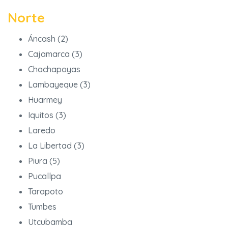
Norte
Áncash (2)
Cajamarca (3)
Chachapoyas
Lambayeque (3)
Huarmey
Iquitos (3)
Laredo
La Libertad (3)
Piura (5)
Pucallpa
Tarapoto
Tumbes
Utcubamba