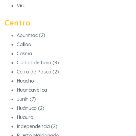
Virú
Centro
Apurímac (2)
Callao
Casma
Ciudad de Lima (8)
Cerro de Pasco (2)
Huacho
Huancavelica
Junín (7)
Huánuco (2)
Huaura
Independencia (2)
Puerto Maldonado