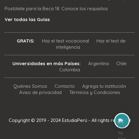
Postúlate para la Beca 18: Conoce los requisitos
Ver todas las Guías
GRATIS:
Haz el test vocacional
Haz el test de
inteligencia
Universidades en más Países:
Argentina
Chile
Colombia
Quiénes Somos
Contacto
Agrega tu institución
Aviso de privacidad
Términos y Condiciones
Copyright © 2019 - 2024 EstudiaPerú - All rights reserved