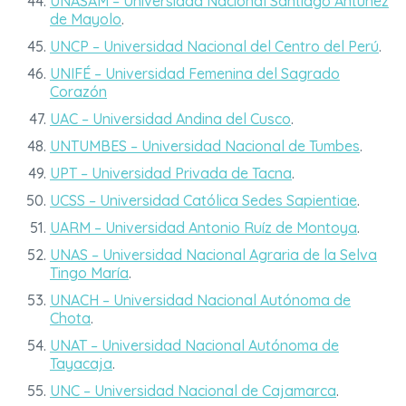
UNASAM – Universidad Nacional Santiago Antúnez
de Mayolo
.
UNCP – Universidad Nacional del Centro del Perú
.
UNIFÉ – Universidad Femenina del Sagrado
Corazón
UAC – Universidad Andina del Cusco
.
UNTUMBES – Universidad Nacional de Tumbes
.
UPT – Universidad Privada de Tacna
.
UCSS – Universidad Católica Sedes Sapientiae
.
UARM – Universidad Antonio Ruíz de Montoya
.
UNAS – Universidad Nacional Agraria de la Selva
Tingo María
.
UNACH – Universidad Nacional Autónoma de
Chota
.
UNAT – Universidad Nacional Autónoma de
Tayacaja
.
UNC – Universidad Nacional de Cajamarca
.