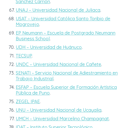
Sanchez Carrión
.
UNAJ – Universidad Nacional de Juliaca
.
USAT – Universidad Católica Santo Toribio de
Mogrovejo
.
EP Neumann – Escuela de Postgrado Neumann
Business School
.
UDH – Universidad de Huánuco
.
TECSUP
.
UNDC – Universidad Nacional de Cañete
.
SENATI – Servicio Nacional de Adiestramiento en
Trabajo Industrial
.
ESFAP – Escuela Superior de Formación Artística
Pública de Puno
.
ZEGEL IPAE
.
UNU – Universidad Nacional de Ucayalia
.
UMCH – Universidad Marcelino Champagnat
.
IDAT – Instituto Superior Tecnológico
.