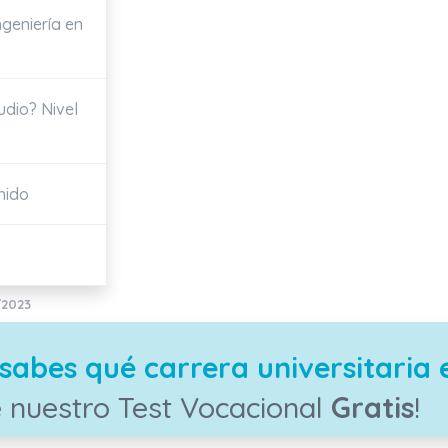
ngeniería en
udio? Nivel
onido
/2023
sabes qué carrera universitaria 
 nuestro Test Vocacional
Gratis
!