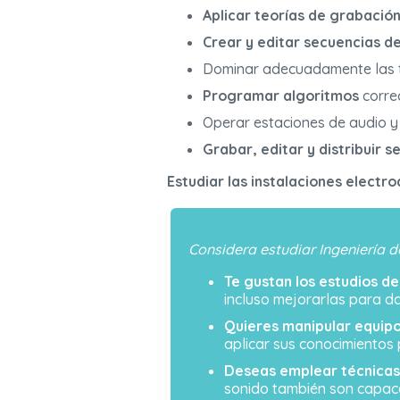
Aplicar teorías de grabació
Crear y editar secuencias d
Dominar adecuadamente las t
Programar algoritmos
correc
Operar estaciones de audio y
Grabar, editar y distribuir 
Estudiar las instalaciones electr
Considera estudiar Ingeniería de
Te gustan los estudios de 
incluso mejorarlas para da
Quieres manipular equipo
aplicar sus conocimientos
Deseas emplear técnicas 
sonido también son capaces