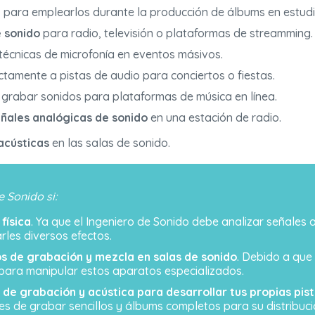
n
para emplearlos durante la producción de álbums en estudi
e sonido
para radio, televisión o plataformas de streamming.
écnicas de microfonía en eventos másivos.
tamente a pistas de audio para conciertos o fiestas.
 grabar sonidos para plataformas de música en línea.
señales analógicas de sonido
en una estación de radio.
oacústicas
en las salas de sonido.
 Sonido si:
física
. Ya que el Ingeniero de Sonido debe analizar señales
rles diversos efectos.
s de grabación y mezcla en salas de sonido
. Debido a que
 para manipular estos aparatos especializados.
de grabación y acústica para desarrollar tus propias pist
 de grabar sencillos y álbums completos para su distribució