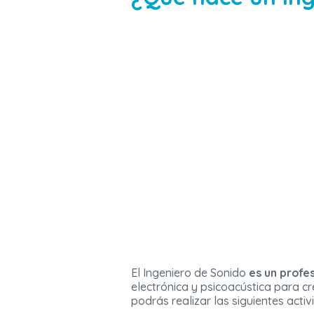
El Ingeniero de Sonido
es un profe
electrónica y psicoacústica para c
podrás realizar las siguientes activ