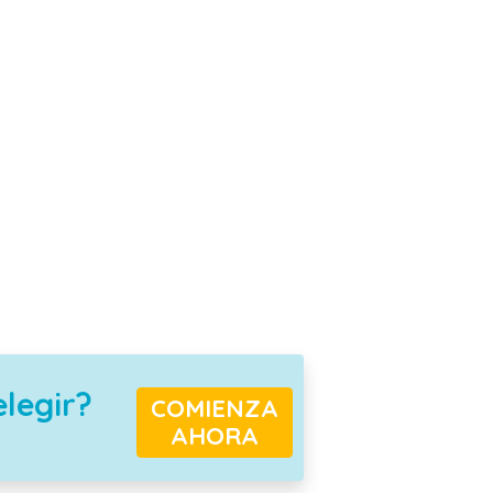
elegir?
COMIENZA
AHORA