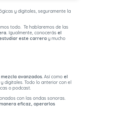
gicas y digitales, seguramente la
remos todo. Te hablaremos de las
era.
Igualmente, conocerás
el
estudiar este carrera
y mucho
 mezcla avanzados
. Así como
el
digitales. Todo lo anterior con el
icas o podcast.
ionados con las ondas sonoras.
 manera eficaz, operarlos