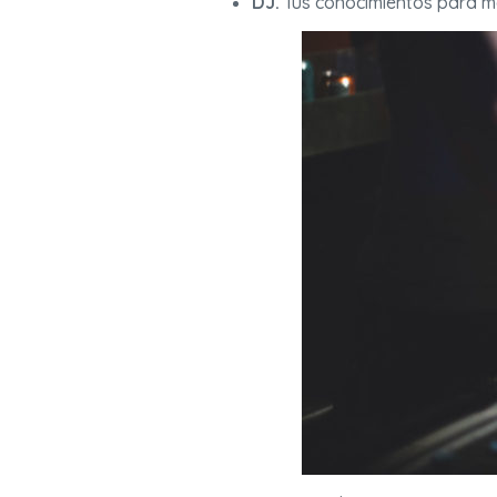
DJ.
Tus conocimientos para mez