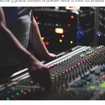
clar y grabar sonidos te pueden llevar a crear tus propias 