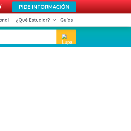
í
PIDE INFORMACIÓN
onal
¿Qué Estudiar?
Guías