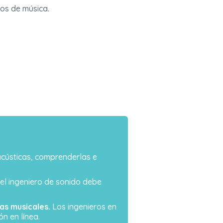
os de música.
 acústicas, comprenderlas e
 el ingeniero de sonido debe
as musicales.
Los ingenieros en
n en línea.