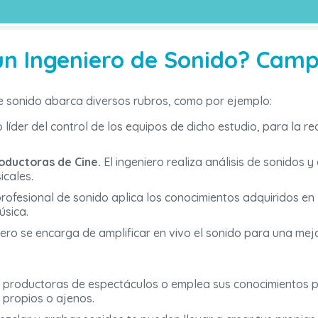
un Ingeniero de Sonido? Cam
e sonido abarca diversos rubros, como por ejemplo:
líder del control de los equipos de dicho estudio, para la r
oductoras de Cine.
El ingeniero realiza análisis de sonidos 
icales.
profesional de sonido aplica los conocimientos adquiridos en 
úsica.
iero se encarga de amplificar en vivo el sonido para una mejo
 productoras de espectáculos o emplea sus conocimientos p
 propios o ajenos.