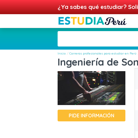
¿Ya sabes qué estudiar? Soli
Inicio
Carreras profesionales para estudiar en Perú
Ingeniería de So
PIDE INFORMACIÓN