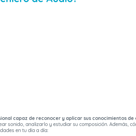
sional capaz de reconocer y aplicar sus conocimientos de 
rear sonido, analizarlo y estudiar su composición. Además, c
idades en tu día a día: