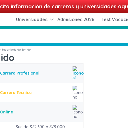
cita información de carreras y universidades aqu
Universidades
Admisiones 2026
Test Vocaci
Ingeniería de Sonido
nido
Carrera Profesional
Carrera Tecnica
Online
Sueldo S/2,600 a S/9,000