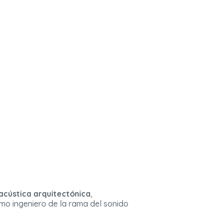
acústica arquitectónica
,
ómo ingeniero de la rama del sonido