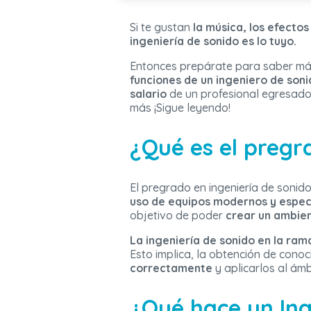
Si te gustan
la música, los efectos
ingeniería de sonido es lo tuyo.
Entonces prepárate para saber más 
funciones de un ingeniero de soni
salario
de un profesional egresado e
más ¡Sigue leyendo!
¿Qué es el pregr
El pregrado en ingeniería de sonido
uso de equipos modernos y espec
objetivo de poder
crear un ambie
La ingeniería de sonido en la ram
Esto implica, la obtención de cono
correctamente
y aplicarlos al ámb
¿Qué hace un Ing