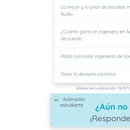
Lo mejor y lo peor de estudiar I
Audio
¿Cuánto gana un Ingeniero en A
de sueldo
Malla curricular Ingeniería de S
Toma la decisión correcta
Última Actualización: 19/07
¿Aún no 
¡Responde