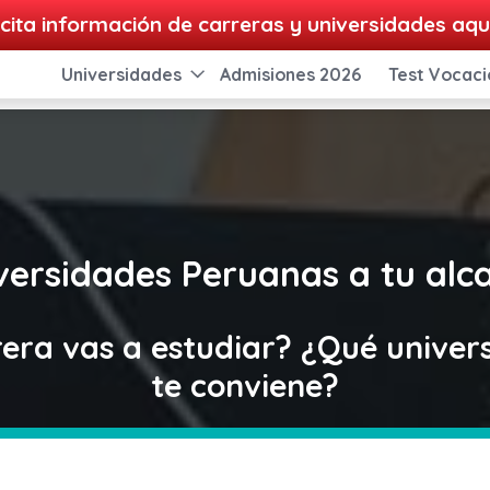
cita información de carreras y universidades aqu
Universidades
Admisiones 2026
Test Vocaci
versidades Peruanas a tu alc
era vas a estudiar? ¿Qué univer
te conviene?