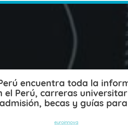
Perú encuentra toda la infor
 el Perú, carreras universita
admisión, becas y guías para