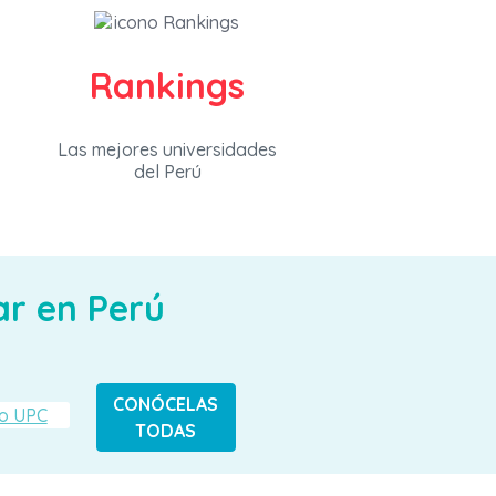
Rankings
Las mejores universidades
del Perú
ar en Perú
CONÓCELAS
TODAS