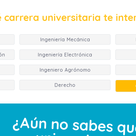
 carrera universitaria te inte
Ingeniería Mecánica
ón
Ingeniería Electrónica
Ingeniero Agrónomo
Derecho
¿Aún no sabes qu