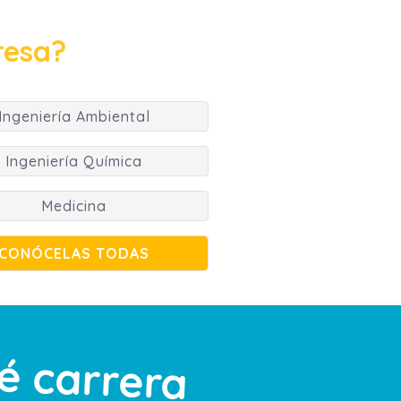
resa?
Ingeniería Ambiental
Ingeniería Química
Medicina
CONÓCELAS TODAS
é carrera