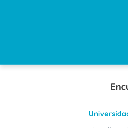
Enc
Universida