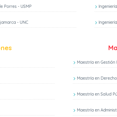
de Porres - USMP
Ingenierí
ajamarca - UNC
Ingenierí
ones
Ma
Maestría en Gestión 
Maestría en Derecho
Maestría en Salud Pú
Maestría en Adminis