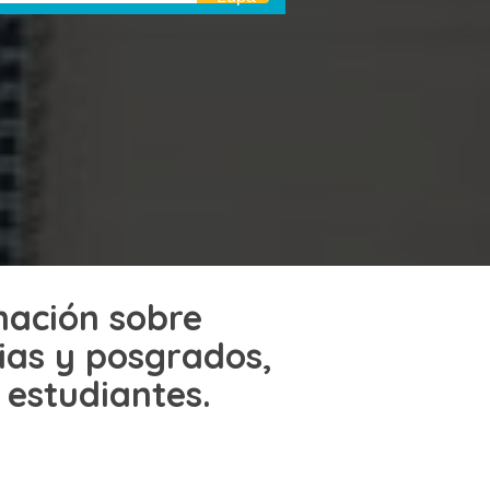
mación sobre
rias y posgrados,
 estudiantes.