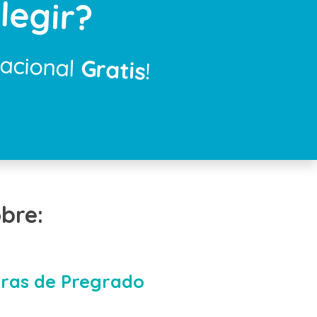
legir?
cacional
Gratis
!
bre:
ras de Pregrado