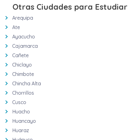
Otras Ciudades para Estudiar
Arequipa
Ate
Ayacucho
Cajamarca
Cañete
Chiclayo
Chimbote
Chincha Alta
Chorrillos
Cusco
Huacho
Huancayo
Huaraz
Huánuco