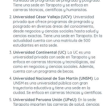
variedad de programas de pregrado y posgrado.
Tiene una sede en Tarapoto y se enfoca en
carreras técnicas, científicas y humanistas.
Universidad César Vallejo (UCV)
: Universidad
privada que ofrece programas de pregrado y
posgrado en diversas áreas del conocimiento,
desde negocios y ciencias sociales hasta salud y
ciencias exactas. Tiene una sede en Tarapoto. En la
actualidad cuenta con una matrícula de 500
estudiantes en esta sede.
Universidad Continental (UC)
: La UC es una
universidad privada con sede en Tarapoto y se
enfoca en carreras técnicas y tecnológicas, así
como en negocios y ciencias sociales. Además,
cuenta con un programa de becas.
Universidad Nacional de San Martín (UNSM)
: La
UNSM es una universidad pública con gran
trayectoria educativa y tiene una sede en la
ciudad. Se enfoca en carreras técnicas y científicas.
Universidad Peruana Unión (UPeU)
: En la sede
Tarapoto imparten las carreras de salud, ciencias