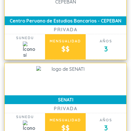
Centro Peruano de Estudios Bancarios - CEPEBAN
PRIVADA
SUNEDU
MENSUALIDAD
AÑOS
$$
3
SENATI
PRIVADA
SUNEDU
MENSUALIDAD
AÑOS
$$
3