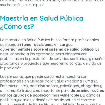
Descubre los beneficios laborales, las ofertas académicas y
muchos más en este post.
Maestría en Salud Pública
¿Cómo es?
La maestría en Salud Pública busca formar profesionales
que puedan
tomar decisiones en cargos
gubernamentales sobre el sistema de salud público
. Es
decir, capacita a los egresados para diagnosticar
problemas en la prestación de servicios sanitarios, y diseñar
programas o proyectos que mejoren la calidad de vida de
la población.
Las personas que puede cursar esta maestría son
profesionales en Ciencias de la Salud (Medicina Humana,
Enfermería, etc.), administradores, psicólogos, abogados y
similares. Su trabajo es importante para
determinar cuáles
son los grupos de población más vulnerables
, y cómo es
posible ayudarlos, además de participar en el correcto
funcionamiento de las instituciones del Estado en el sector