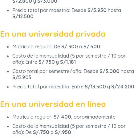
S/2.800
y
S/3.000
Precio total por maestría: Desde
S/5.950
hasta
S/12.500
En una universidad privada
Matrícula regular: De
S/.300
a
S/.500
Costo de la mensualidad (5 por semestre / 10 por
año): Entre
S/.750
y
S/1.181
Costo total por semestre/año: Desde
S/3.000
hasta
S/5.905
Precio total por maestría: Entre
S/13.500
y
S/24.200
En una universidad en línea
Matrícula regular:
S/.400
, aproximadamente
Costo de la mensualidad (5 por semestre / 10 por
año): De
S/.750
a
S/.950