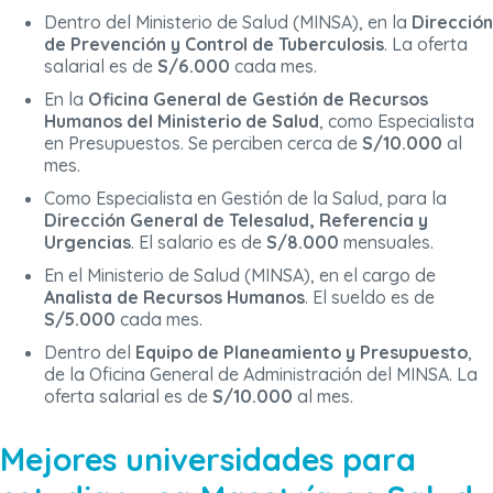
Dentro del Ministerio de Salud (MINSA), en la
Dirección
de Prevención y Control de Tuberculosis
. La oferta
salarial es de
S/6.000
cada mes.
En la
Oficina General de Gestión de Recursos
Humanos del Ministerio de Salud
, como Especialista
en Presupuestos. Se perciben cerca de
S/10.000
al
mes.
Como Especialista en Gestión de la Salud, para la
Dirección General de Telesalud, Referencia y
Urgencias
. El salario es de
S/8.000
mensuales.
En el Ministerio de Salud (MINSA), en el cargo de
Analista de Recursos Humanos
. El sueldo es de
S/5.000
cada mes.
Dentro del
Equipo de Planeamiento y Presupuesto
,
de la Oficina General de Administración del MINSA. La
oferta salarial es de
S/10.000
al mes.
Mejores universidades para