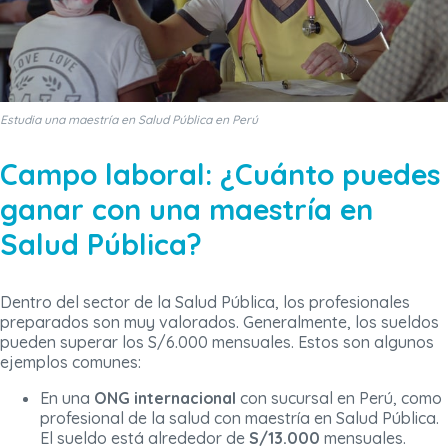
Estudia una maestría en Salud Pública en Perú
Campo laboral: ¿Cuánto puedes
ganar con una maestría en
Salud Pública?
Dentro del sector de la Salud Pública, los profesionales
preparados son muy valorados. Generalmente, los sueldos
pueden superar los S/6.000 mensuales. Estos son algunos
ejemplos comunes:
En una
ONG internacional
con sucursal en Perú, como
profesional de la salud con maestría en Salud Pública.
El sueldo está alrededor de
S/13.000
mensuales.