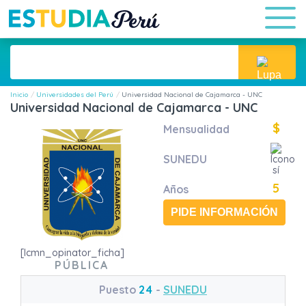
Inicio
Universidades del Perú
Universidad Nacional de Cajamarca - UNC
Universidad Nacional de Cajamarca - UNC
$
Mensualidad
SUNEDU
5
Años
PIDE INFORMACIÓN
[lcmn_opinator_ficha]
PÚBLICA
Puesto
24
-
SUNEDU