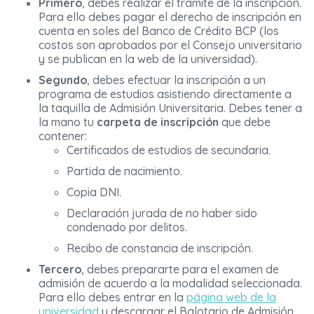
Primero
, debes realizar el trámite de la inscripción.
Para ello debes pagar el derecho de inscripción en
cuenta en soles del Banco de Crédito BCP (los
costos son aprobados por el Consejo universitario
y se publican en la web de la universidad).
Segundo
, debes efectuar la inscripción a un
programa de estudios asistiendo directamente a
la taquilla de Admisión Universitaria. Debes tener a
la mano tu
carpeta de inscripción
que debe
contener:
Certificados de estudios de secundaria.
Partida de nacimiento.
Copia DNI.
Declaración jurada de no haber sido
condenado por delitos.
Recibo de constancia de inscripción.
Tercero
, debes prepararte para el examen de
admisión de acuerdo a la modalidad seleccionada.
Para ello debes entrar en la
página web de la
universidad
y descargar el Balotario de Admisión.