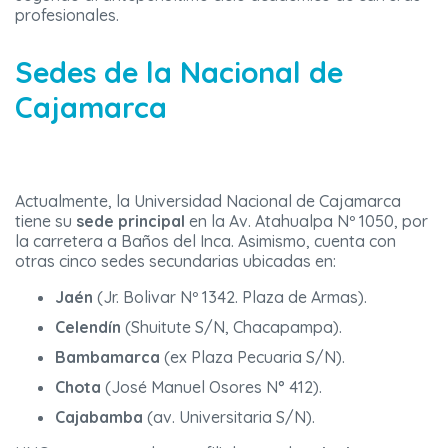
profesionales.
Sedes de la Nacional de
Cajamarca
Actualmente, la Universidad Nacional de Cajamarca
tiene su
sede principal
en la Av. Atahualpa Nº 1050, por
la carretera a Baños del Inca. Asimismo, cuenta con
otras cinco sedes secundarias ubicadas en:
Jaén
(Jr. Bolivar Nº 1342. Plaza de Armas).
Celendín
(Shuitute S/N, Chacapampa).
Bambamarca
(ex Plaza Pecuaria S/N).
Chota
(José Manuel Osores N° 412).
Cajabamba
(av. Universitaria S/N).