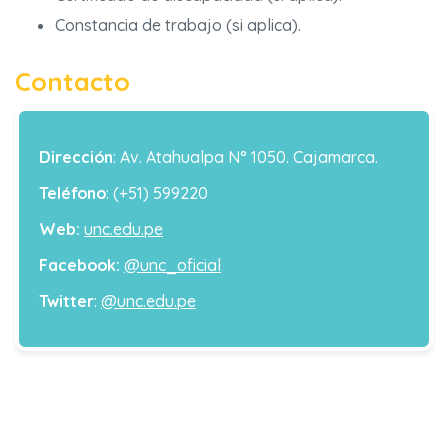
Constancia de trabajo (si aplica).
Contacto
Dirección
: Av. Atahualpa N° 1050. Cajamarca.
Teléfono
: (+51) 599220
Web:
unc.edu.pe
Facebook:
@unc_oficial
Twitter
:
@unc.edu.pe