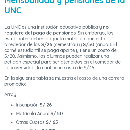
Mensualidad y pensiones de la
UNC
La UNC es una institución educativa pública y
no
requiere del pago de pensiones
. Sin embargo, los
estudiantes deben pagar la matrícula que está
alrededor de los
S/26
(semestral) y
S/50
(anual). El
carné estudiantil se paga aparte y tiene un costo de
S/20. Asimismo, los alumnos pueden realizar una
petición especial para ser atendidos en el comedor de
la universidad, lo cual tiene costo de S/45.
En la siguiente tabla se muestra el costo de una carrera
promedio:
Array
Inscripción
S/ 26
Matrícula Anual
S/ 50
Otras Cuotas
S/ 65