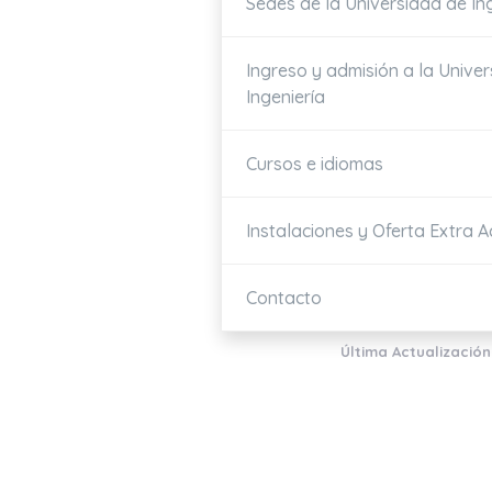
Sedes de la Universidad de In
Ingreso y admisión a la Unive
Ingeniería
Cursos e idiomas
Instalaciones y Oferta Extra 
Contacto
Última Actualización