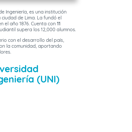
e Ingeniería, es una institución
 ciudad de Lima. La fundó el
n el año 1876. Cuenta con
11
tudiantil supera los 12,000 alumnos.
io con el desarrollo del país,
con la comunidad, aportando
ores.
iversidad
geniería (UNI)