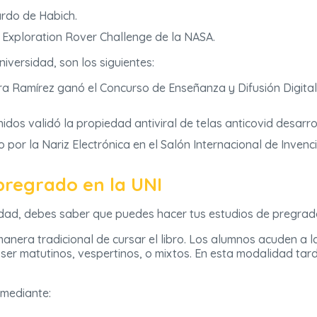
ardo de Habich.
Exploration Rover Challenge de la NASA.
iversidad, son los siguientes:
Mora Ramírez ganó el Concurso de Enseñanza y Difusión Digital
dos validó la propiedad antiviral de telas anticovid desarro
 por la Nariz Electrónica en el Salón Internacional de Invenc
pregrado en la UNI
idad, debes saber que puedes hacer tus estudios de pregrado
anera tradicional de cursar el libro. Los alumnos acuden a la 
ser matutinos, vespertinos, o mixtos. En esta modalidad tar
 mediante: