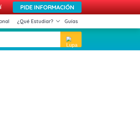
í
PIDE INFORMACIÓN
onal
¿Qué Estudiar?
Guías