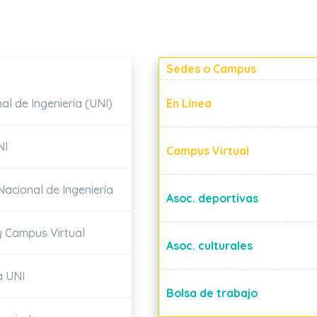
Sedes o Campus
nal de Ingeniería (UNI)
En Línea
NI
Campus Virtual
acional de Ingeniería
Asoc. deportivas
 y Campus Virtual
Asoc. culturales
a UNI
Bolsa de trabajo