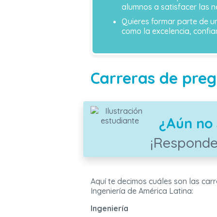
alumnos a satisfacer las 
Quieres formar parte de u
como la excelencia, confia
Carreras de preg
¿Aún no 
¡Responde
Aquí te decimos cuáles son las car
Ingeniería de América Latina:
Ingeniería