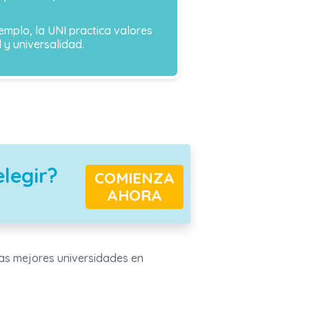
jemplo, la UNI practica valores
 y universalidad.
elegir?
COMIENZA
AHORA
las mejores universidades en