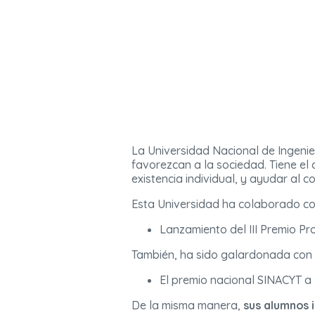
La Universidad Nacional de Ingenie
favorezcan a la sociedad. Tiene el 
existencia individual, y ayudar al co
Esta Universidad ha colaborado c
Lanzamiento del III Premio Pr
También, ha sido galardonada con 
El premio nacional SINACYT a 
De la misma manera,
sus alumnos 