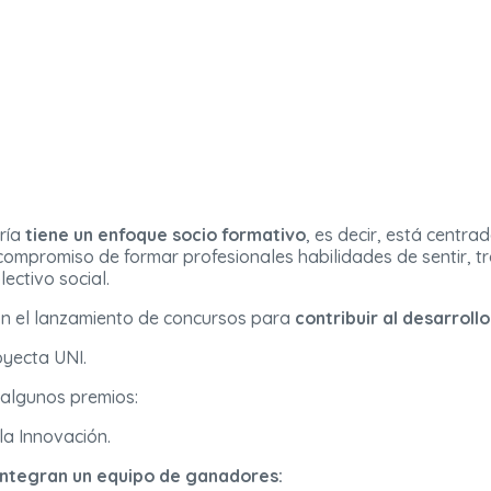
ría
tiene un enfoque socio formativo
, es decir, está centr
compromiso de formar profesionales habilidades de sentir, tr
lectivo social.
on el lanzamiento de concursos para
contribuir al desarrollo
oyecta UNI.
algunos premios:
la Innovación.
integran un equipo de ganadores: