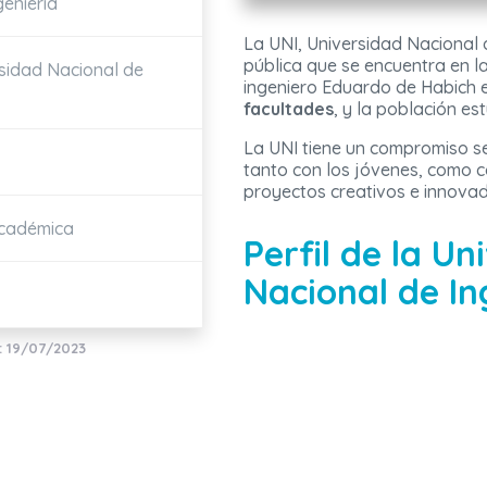
geniería
La UNI, Universidad Nacional d
pública que se encuentra en la
rsidad Nacional de
ingeniero Eduardo de Habich e
facultades
, y la población es
La UNI tiene un compromiso ser
tanto con los jóvenes, como 
proyectos creativos e innovad
Académica
Perfil de la Un
Nacional de In
: 19/07/2023