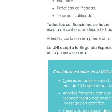
Exámenes.
Prácticas calificadas.
Trabajos calificados.
Todas las calificaciones se hacen
escala de calificación desde D- ha
Además, cada carrera puede durar
La UNI acepta la Segunda Especi
en tu primera carrera.
Considera estudiar en la UNI si
Quieres estudiar en una U
más de 40 Laboratorios esp
Anhelas formarte como u
reconocimiento nacional e
investigación científica.
Deseas formar parte de 