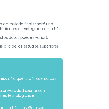
io acumulado final tendrá una
studiantes de Antegrado de la UNI.
tos datos pueden variar).
s allá de los estudios superiores
micas
. Ya que la UNI cuenta con
la universidad cuenta con
ones tecnológicas e
 que la UNI, enseña a sus