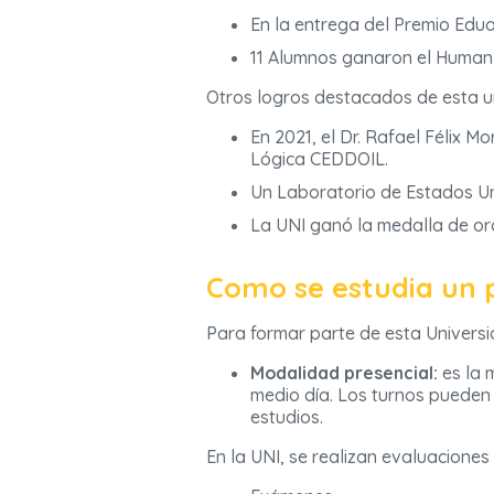
En la entrega del Premio Edu
11 Alumnos ganaron el Human 
Otros logros destacados de esta un
En 2021, el Dr. Rafael Félix 
Lógica CEDDOIL.
Un Laboratorio de Estados Uni
La UNI ganó la medalla de oro
Como se estudia un 
Para formar parte de esta Univers
Modalidad presencial:
es la m
medio día. Los turnos pueden 
estudios.
En la UNI, se realizan evaluaciones