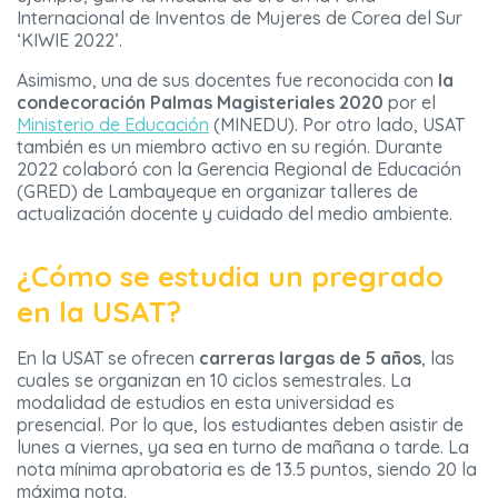
Internacional de Inventos de Mujeres de Corea del Sur
‘KIWIE 2022’.
Asimismo, una de sus docentes fue reconocida con
la
condecoración Palmas Magisteriales 2020
por el
Ministerio de Educación
(MINEDU). Por otro lado, USAT
también es un miembro activo en su región. Durante
2022 colaboró con la Gerencia Regional de Educación
(GRED) de Lambayeque en organizar talleres de
actualización docente y cuidado del medio ambiente.
¿Cómo se estudia un pregrado
en la USAT?
En la USAT se ofrecen
carreras largas de 5 años
, las
cuales se organizan en 10 ciclos semestrales. La
modalidad de estudios en esta universidad es
presencial. Por lo que, los estudiantes deben asistir de
lunes a viernes, ya sea en turno de mañana o tarde. La
nota mínima aprobatoria es de 13.5 puntos, siendo 20 la
máxima nota.