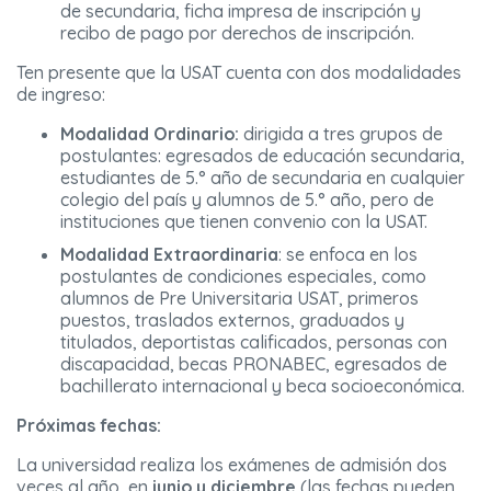
de secundaria, ficha impresa de inscripción y
recibo de pago por derechos de inscripción.
Ten presente que la USAT cuenta con dos modalidades
de ingreso:
Modalidad Ordinario:
dirigida a tres grupos de
postulantes: egresados de educación secundaria,
estudiantes de 5.° año de secundaria en cualquier
colegio del país y alumnos de 5.° año, pero de
instituciones que tienen convenio con la USAT.
Modalidad Extraordinaria
: se enfoca en los
postulantes de condiciones especiales, como
alumnos de Pre Universitaria USAT, primeros
puestos, traslados externos, graduados y
titulados, deportistas calificados, personas con
discapacidad, becas PRONABEC, egresados de
bachillerato internacional y beca socioeconómica.
Próximas fechas:
La universidad realiza los exámenes de admisión dos
veces al año, en
junio y diciembre
(las fechas pueden