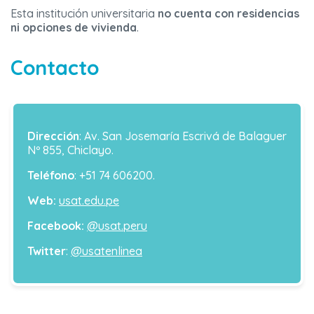
Esta institución universitaria
no cuenta con residencias
ni opciones de vivienda
.
Contacto
Dirección
: Av. San Josemaría Escrivá de Balaguer
Nº 855, Chiclayo.
Teléfono
: +51 74 606200.
Web:
usat.edu.pe
Facebook:
@usat.peru
Twitter
:
@usatenlinea