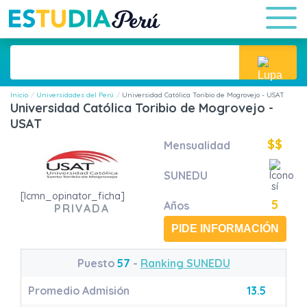
Inicio
Universidades del Perú
Universidad Católica Toribio de Mogrovejo - USAT
Universidad Católica Toribio de Mogrovejo -
USAT
$$
Mensualidad
SUNEDU
[lcmn_opinator_ficha]
5
Años
PRIVADA
PIDE INFORMACIÓN
Puesto
57
-
Ranking SUNEDU
Promedio Admisión
13.5