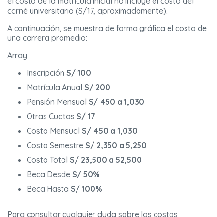
el costo de la matrícula inicial no incluye el costo del
carné universitario (S/17, aproximadamente).
A continuación, se muestra de forma gráfica el costo de
una carrera promedio:
Array
Inscripción
S/ 100
Matrícula Anual
S/ 200
Pensión Mensual
S/ 450 a 1,030
Otras Cuotas
S/ 17
Costo Mensual
S/ 450 a 1,030
Costo Semestre
S/ 2,350 a 5,250
Costo Total
S/ 23,500 a 52,500
Beca Desde
S/ 50%
Beca Hasta
S/ 100%
Para consultar cualquier duda sobre los costos