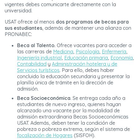
vigentes debes comunicarte directamente con la
universidad.
USAT ofrece al menos
dos programas de becas para
sus estudiantes
, además de mantener una alianza con
PRONABEC:
Beca al Talento.
Ofrece vacantes para acceder a
las carreras de
Medicina
,
Psicología
,
Enfermería
,
Ingeniería industrial
,
Educación primaria
,
Economía
,
Contabilidad
y
Administración hotelera y de
Servicios turísticos
. Para ello, debes haber
concluido la educación secundaria y presentar la
planilla única de trámite en la dirección de
admisión.
Beca Socioeconómica
. Se entrega cada año a
estudiantes de nuevo ingreso, quienes hayan
alcanzado una vacante por la modalidad de
admisión extraordinaria Becas Socioeconómicas
USAT. Además, deben tener la condición de
pobreza o pobreza extrema, según el sistema de
focalización de Hogares
(SISFOH).