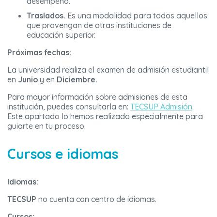
desempeño.
Traslados.
Es una modalidad para todos aquellos
que provengan de otras instituciones de
educación superior.
Próximas fechas:
La universidad realiza el examen de admisión estudiantil
en
Junio
y en
Diciembre.
Para mayor información sobre admisiones de esta
institución, puedes consultarla en:
TECSUP Admisión
.
Este apartado lo hemos realizado especialmente para
guiarte en tu proceso.
Cursos e idiomas
Idiomas:
TECSUP
no cuenta con centro de idiomas.
Cursos: