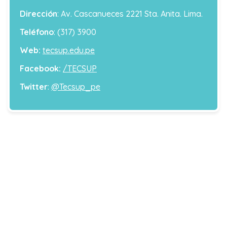
Dirección
: Av. Cascanueces 2221 Sta. Anita. Lima.
Teléfono
: (317) 3900
Web:
tecsup.edu.pe
Facebook:
/TECSUP
Twitter
:
@Tecsup_pe