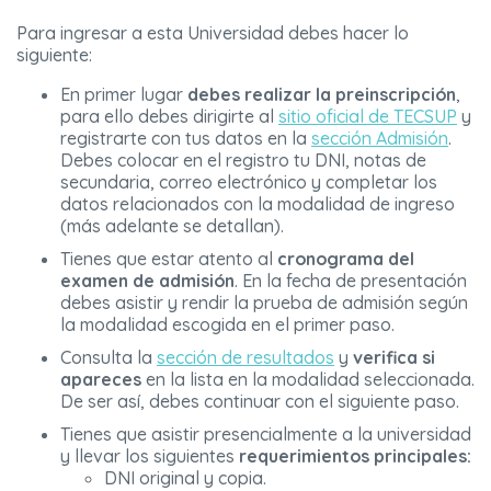
Para ingresar a esta Universidad debes hacer lo
siguiente:
En primer lugar
debes realizar la preinscripción
,
para ello debes dirigirte al
sitio oficial de TECSUP
y
registrarte con tus datos en la
sección Admisión
.
Debes colocar en el registro tu DNI, notas de
secundaria, correo electrónico y completar los
datos relacionados con la modalidad de ingreso
(más adelante se detallan).
Tienes que estar atento al
cronograma del
examen de admisión
. En la fecha de presentación
debes asistir y rendir la prueba de admisión según
la modalidad escogida en el primer paso.
Consulta la
sección de resultados
y
verifica si
apareces
en la lista en la modalidad seleccionada.
De ser así, debes continuar con el siguiente paso.
Tienes que asistir presencialmente a la universidad
y llevar los siguientes
requerimientos principales:
DNI original y copia.