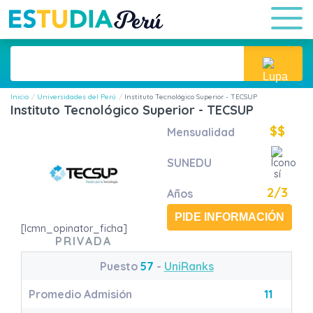
Inicio
Universidades del Perú
Instituto Tecnológico Superior - TECSUP
Instituto Tecnológico Superior - TECSUP
$$
Mensualidad
SUNEDU
2/3
Años
PIDE INFORMACIÓN
[lcmn_opinator_ficha]
PRIVADA
Puesto
57
-
UniRanks
Promedio Admisión
11