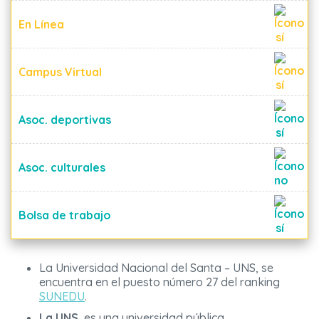
En Línea
Campus Virtual
Asoc. deportivas
Asoc. culturales
Bolsa de trabajo
La Universidad Nacional del Santa – UNS, se
encuentra en el puesto número 27 del ranking
SUNEDU
.
La
UNS
, es una universidad pública.