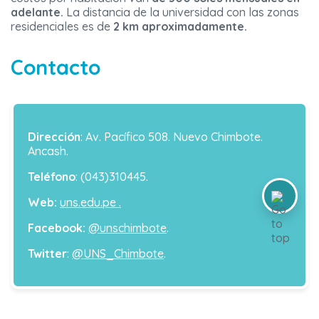
adelante.
La distancia de la universidad con las zonas
residenciales es de
2 km aproximadamente.
Contacto
Dirección
: Av. Pacífico 508. Nuevo Chimbote.
Ancash.
Teléfono
: (043)310445.
Web:
uns.edu.pe .
Facebook:
@unschimbote
.
Twitter
:
@UNS_Chimbote
.