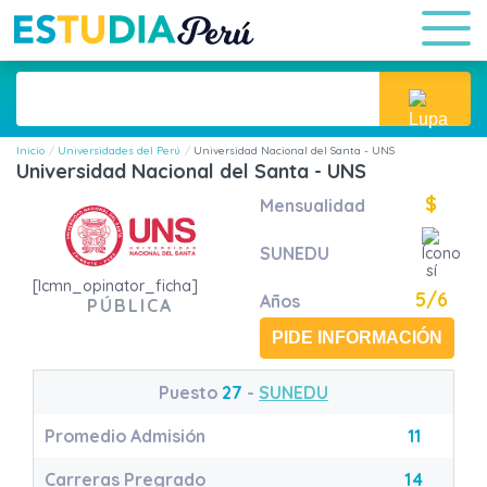
Inicio
Universidades del Perú
Universidad Nacional del Santa - UNS
Universidad Nacional del Santa - UNS
$
Mensualidad
SUNEDU
[lcmn_opinator_ficha]
5/6
Años
PÚBLICA
PIDE INFORMACIÓN
Puesto
27
-
SUNEDU
Promedio Admisión
11
Carreras Pregrado
14