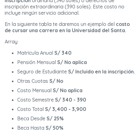
inscripción
ordinaria (340 soles) o derechos de
inscripción extraordinaria (390 soles). Este costo no
incluye ningún servicio adicional.
En la siguiente tabla te daremos un ejemplo del
costo
de cursar una carrera en la Universidad del Santa.
Array
Matrícula Anual
S/ 340
Pensión Mensual
S/ No aplica
Seguro de Estudiante
S/ Incluido en la inscripción.
Otras Cuotas
S/ No
Costo Mensual
S/ No aplica
Costo Semestre
S/ 340 - 390
Costo Total
S/ 3,400 - 3,900
Beca Desde
S/ 25%
Beca Hasta
S/ 50%