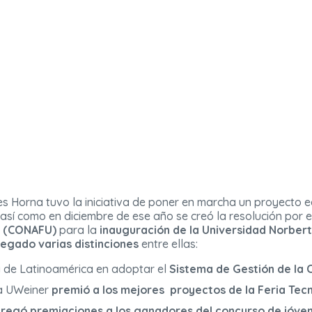
es Horna tuvo la iniciativa de poner en marcha un proyecto 
así como en diciembre de ese año se creó la resolución por e
s (CONAFU)
para la
inauguración de la Universidad Norbert
regado varias distinciones
entre ellas:
y de Latinoamérica en adoptar el
Sistema de Gestión de la 
la UWeiner
premió a los mejores proyectos de la Feria Tec
regó premiaciones a los ganadores del concurso de jóve