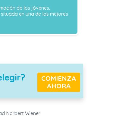
mación de los jóvenes,
 situada en una de las mejores
elegir?
COMIENZA
AHORA
dad Norbert Wiener