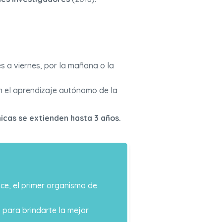
s a viernes, por la mañana o la
n el aprendizaje autónomo de la
icas se extienden hasta 3 años.
nce, el primer organismo de
para brindarte la mejor