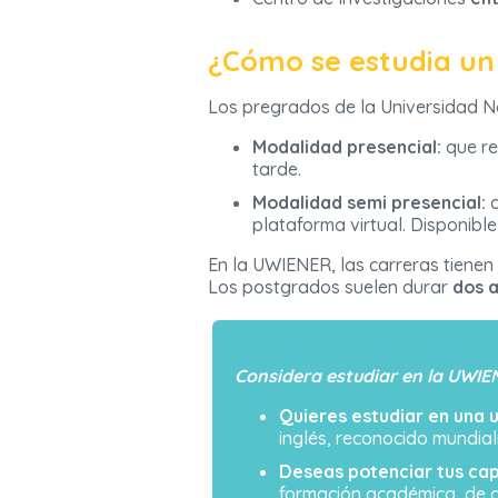
¿Cómo se estudia un
Los pregrados de la Universidad N
Modalidad presencial:
que re
tarde.
Modalidad semi presencial:
c
plataforma virtual. Disponibl
En la UWIENER, las carreras tienen
Los postgrados suelen durar
dos 
Considera estudiar en la UWIEN
Quieres estudiar en una 
inglés, reconocido mundia
Deseas potenciar tus ca
formación académica, de a