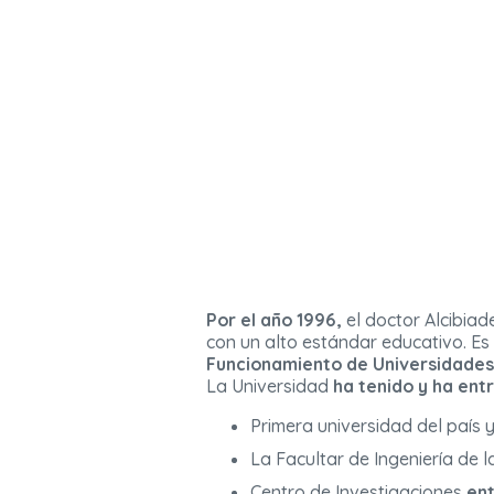
Por el año 1996,
el doctor Alcibiad
con un alto estándar educativo. Es 
Funcionamiento de Universidade
La Universidad
ha tenido y ha ent
Primera universidad del país 
La Facultar de Ingeniería de 
Centro de Investigaciones
ent