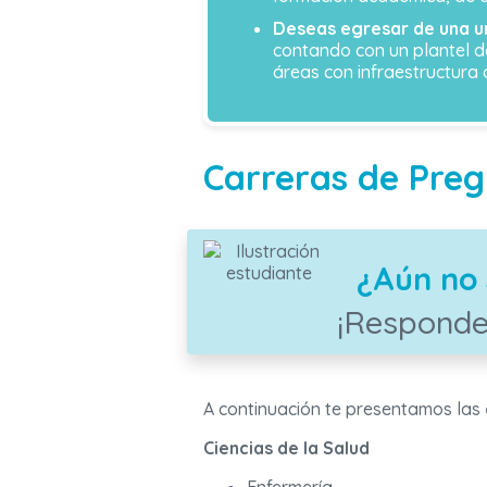
Deseas egresar de una un
contando con un plantel do
áreas con infraestructura
Carreras de Pre
¿Aún no 
¡Responde
A continuación te presentamos las
Ciencias de la Salud