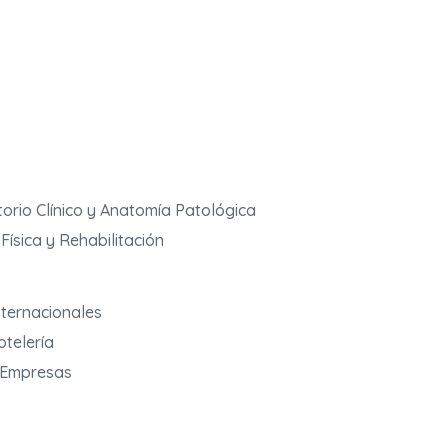
orio Clínico y Anatomía Patológica
Física y Rehabilitación
nternacionales
otelería
e Empresas