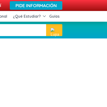
í
PIDE INFORMACIÓN
onal
¿Qué Estudiar?
Guías