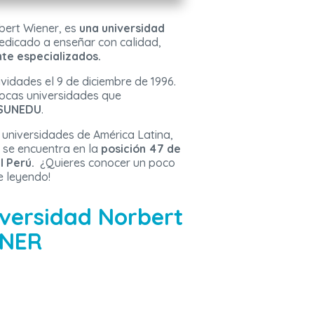
bert Wiener, es
una universidad
dedicado a enseñar con calidad,
te especializados.
vidades el 9 de diciembre de 1996.
pocas universidades que
n SUNEDU
.
universidades de América Latina,
 se encuentra en la
posición 47 de
l Perú.
¿Quieres conocer un poco
e leyendo!
niversidad Norbert
ENER