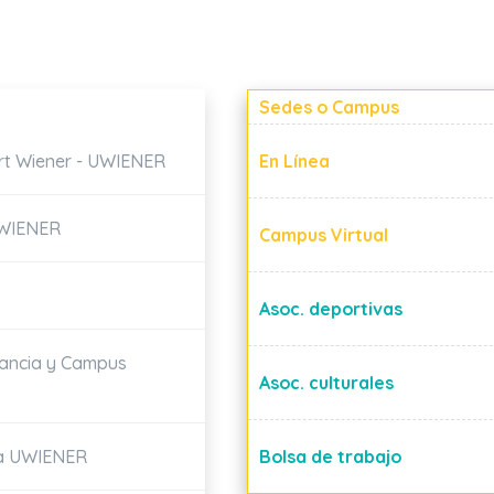
Sedes o Campus
ert Wiener - UWIENER
En Línea
UWIENER
Campus Virtual
Asoc. deportivas
tancia y Campus
Asoc. culturales
la UWIENER
Bolsa de trabajo