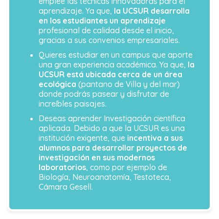
emplee las técnicas innovadoras para el
aprendizaje. Ya que,
la UCSUR desarrolla
en los estudiantes un aprendizaje
profesional de calidad desde el inicio,
gracias a sus convenios empresariales.
Quieres estudiar en un campus que aporte
una gran experiencia académica. Ya que,
la
UCSUR está ubicada cerca de un área
ecológica
(pantano de Villa y del mar)
donde podrás pasear y disfrutar de
increíbles paisajes.
Deseas aprender Investigación científica
aplicada. Debido a que la UCSUR es una
institución exigente, que
incentiva a sus
alumnos para desarrollar proyectos de
investigación en sus modernos
laboratorios
, como por ejemplo de
Biología, Neuroanatomía, Testoteca,
Cámara Gesell.