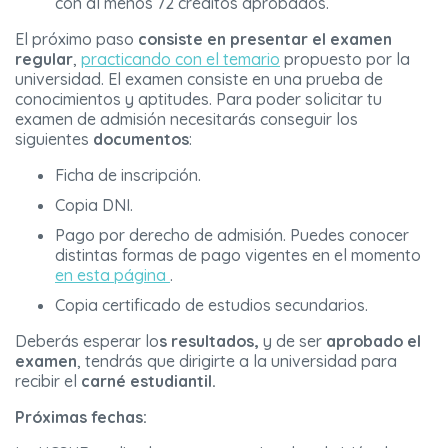
con al menos 72 créditos aprobados.
El próximo paso
consiste en presentar el examen
regular
,
practicando con el temario
propuesto por la
universidad. El examen consiste en una prueba de
conocimientos y aptitudes. Para poder solicitar tu
examen de admisión necesitarás conseguir los
siguientes
documentos
:
Ficha de inscripción.
Copia DNI.
Pago por derecho de admisión. Puedes conocer
distintas formas de pago vigentes en el momento
en esta página
.
Copia certificado de estudios secundarios.
Deberás esperar lo
s resultados,
y de ser
aprobado el
examen
, tendrás que dirigirte a la universidad para
recibir el
carné estudiantil.
Próximas fechas: