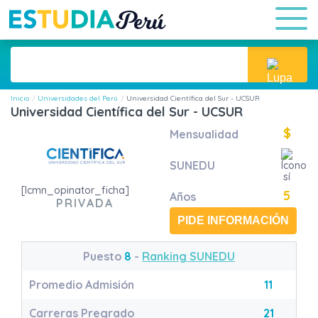
Inicio
Universidades del Perú
Universidad Científica del Sur - UCSUR
Universidad Científica del Sur - UCSUR
$
Mensualidad
SUNEDU
[lcmn_opinator_ficha]
5
Años
PRIVADA
PIDE INFORMACIÓN
Puesto
8
-
Ranking SUNEDU
Promedio Admisión
11
Carreras Pregrado
21