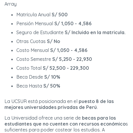
Array
Matrícula Anual
S/ 500
Pensión Mensual
S/ 1,050 - 4,586
Seguro de Estudiante
S/ Incluido en la matricula.
Otras Cuotas
S/ No
Costo Mensual
S/ 1,050 - 4,586
Costo Semestre
S/ 5,250 - 22,930
Costo Total
S/ 52,500 - 229,300
Beca Desde
S/ 10%
Beca Hasta
S/ 50%
La UCSUR está posicionada en el
puesto 8 de las
mejores universidades privadas de Perú
.
La Universidad ofrece una serie de
becas para los
estudiantes que no cuenten con recursos económico
s
suficientes para poder costear los estudios. A