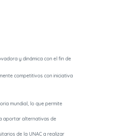
novadora y dinámica con el fin de
lmente competitivos con iniciativa
oria mundial, lo que permite
a aportar alternativas de
sitarios de la UNAC a realizar