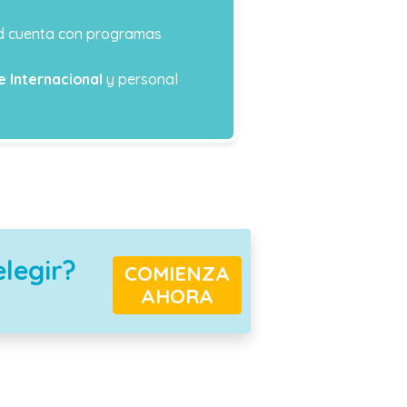
dad cuenta con programas
e Internacional
y personal
elegir?
COMIENZA
AHORA