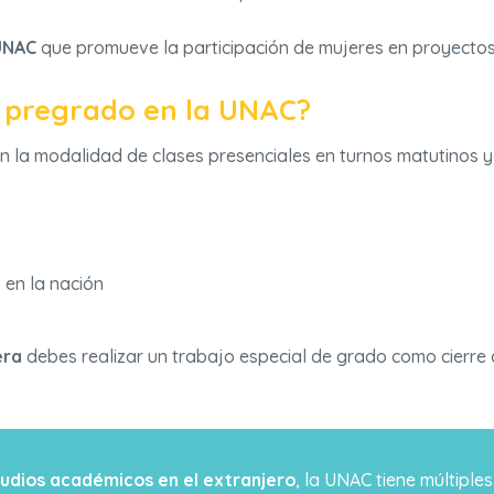
UNAC
que promueve la participación de mujeres en proyectos 
 pregrado en la UNAC?
cen la modalidad de clases presenciales en turnos matutinos 
en la nación
era
debes realizar un trabajo especial de grado como cierre d
udios académicos en el extranjero
, la UNAC tiene múltiple