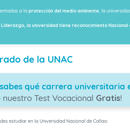
rientadas a la
protección del medio ambiente
, la universi
n
Liderazgo, la universidad tiene reconocimiento Nacional 
grado de la UNAC
sabes qué carrera universitaria 
 nuestro Test Vocacional
Gratis
!
edes estudiar en la Universidad Nacional de Callao: