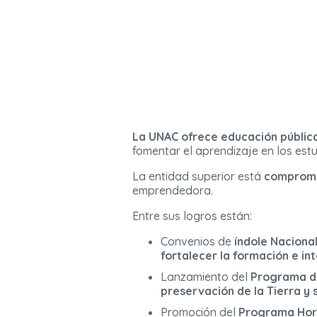
La UNAC ofrece educación públic
fomentar el aprendizaje en los estu
La entidad superior está
compromet
emprendedora.
Entre sus logros están:
Convenios de
índole Nacional
fortalecer la formación e i
Lanzamiento del
Programa de
preservación de la Tierra y 
Promoción del
Programa Hor