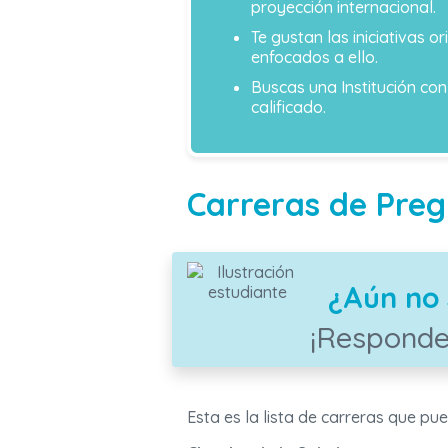
proyección internacional.
Te gustan las iniciativas o
enfocados a ello.
Buscas una Institución co
calificado.
Carreras de Pre
¿Aún no 
¡Responde
Esta es la lista de carreras que pu