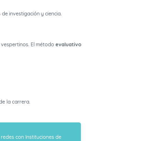
de investigación y ciencia.
y vespertinos. El método
evaluativo
e la carrera.
s redes con Instituciones de