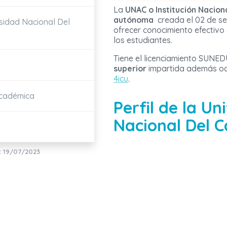
La
UNAC o Institución Nacion
autónoma
creada el 02 de se
rsidad Nacional Del
ofrecer conocimiento efectivo
los estudiantes.
Tiene el licenciamiento SUNED
superior
impartida además oc
4icu
.
Académica
Perfil de la Un
Nacional Del C
: 19/07/2023