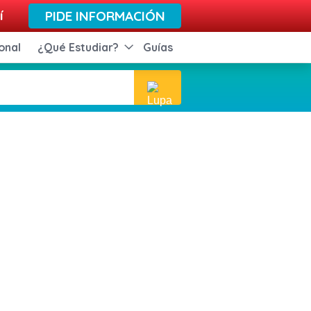
í
PIDE INFORMACIÓN
onal
¿Qué Estudiar?
Guías