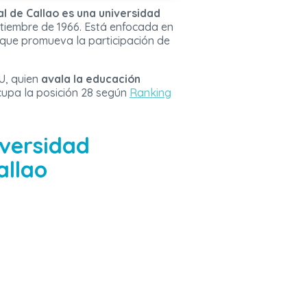
al de Callao es una universidad
tiembre de 1966. Está enfocada en
 que promueva la participación de
U, quien
avala la educación
upa la posición 28 según
Ranking
iversidad
allao