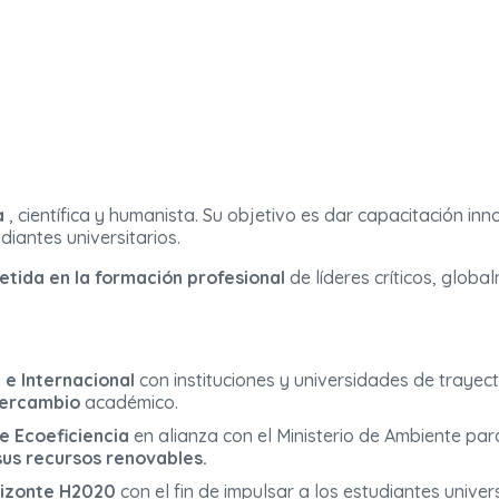
a
, científica y humanista. Su objetivo es dar capacitación in
diantes universitarios.
ida en la formación profesional
de líderes críticos, globa
 e Internacional
con instituciones y universidades de trayect
ntercambio
académico.
 Ecoeficiencia
en alianza con el Ministerio de Ambiente par
sus recursos renovables.
izonte H2020
con el fin de impulsar a los estudiantes univer