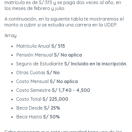
matrícula es de S/.515 y se paga dos veces al año, en
los meses de febrero y julio.
A continuación, en la siguiente tabla te mostraremos el
monto a cubrir si se estudia una carrera en la UDEP:
Array
Matrícula Anual
S/ 515
Pensión Mensual
S/ No aplica
Seguro de Estudiante
S/ Incluido en la inscripción.
Otras Cuotas
S/ No
Costo Mensual
S/ No aplica
Costo Semestre
S/ 1,740 - 4,500
Costo Total
S/ 225,000
Beca Desde
S/ 25%
Beca Hasta
S/ 50%