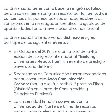
La Universidad
tiene como base la religión católica
,
pero a su vez, tienen un gran respeto por
la libertad de
conciencias
. Es por eso que sus principales objetivos
son promover la investigación científica, la igualdad de
oportunidades tanto a nivel nacional como mundial.
La Universidad ha tenido varias
distinciones
y es
participe de los siguientes
eventos
:
En Octubre del 2019, sera anfitriona de la 4ta
edición del congreso internacional
“Building
Universities Reputation”
, un evento de prestigio
universitario del Perú.
5 egresados de Comunicación fueron reconocidos
por su consultora
Axón Comunicación
Corporativa,
la cual fue recibió 2 premios Eikon
(Distinción en el área de Comunicación y
Relaciones Públicas).
La universidad firmó un
convenio con la
Universidad del Norte de China
de recursos
Hídricos e Hidroelectricidad, para fomentar