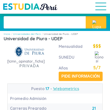
Inicio
Universidades del Perú
Universidad de Piura - UDEP
Universidad de Piura - UDEP
$$$
Mensualidad
SUNEDU
[lcmn_opinator_ficha]
PRIVADA
5/7
Años
PIDE INFORMACIÓN
Puesto
17
-
Webometrics
Promedio Admisión
Carreras Pregrado
21