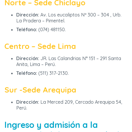
Norte – Sede Chiclayo
Dirección:
Av. Los eucaliptos Nº 300 – 304 , Urb.
La Pradera – Pimentel.
Teléfono:
(074) 481150.
Centro – Sede Lima
Dirección:
JR. Las Calandrias N° 151 – 291 Santa
Anita, Lima – Perú.
Teléfono:
(511) 317-2130.
Sur -Sede Arequipa
Dirección:
La Merced 209, Cercado Arequipa 54,
Perú.
Ingreso y admisión a la