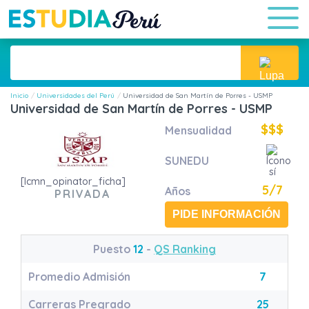
Inicio
Universidades del Perú
Universidad de San Martín de Porres - USMP
Universidad de San Martín de Porres - USMP
$$$
Mensualidad
SUNEDU
[lcmn_opinator_ficha]
5/7
Años
PRIVADA
PIDE INFORMACIÓN
Puesto
12
-
QS Ranking
Promedio Admisión
7
Carreras Pregrado
25