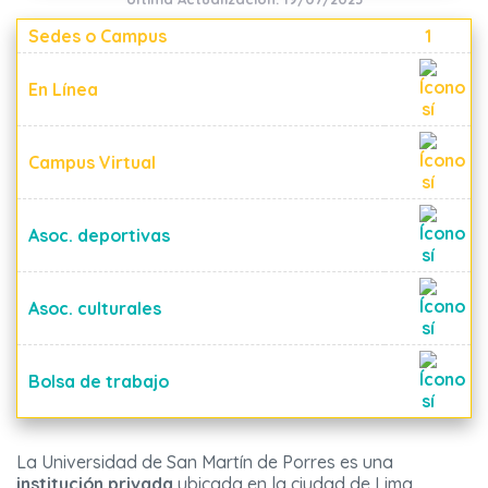
Sedes o Campus
1
En Línea
Campus Virtual
Asoc. deportivas
Asoc. culturales
Bolsa de trabajo
La Universidad de San Martín de Porres es una
institución privada
ubicada en la ciudad de Lima,