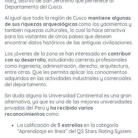
Illary, distrito de San Jerónimo que pertenece al
Departamento del Cusco.
Al igual que toda la región de Cusco
mantiene algunas
de sus riquezas arqueológicas
como los yacimientos y
también riquezas culturales, lo cual la hace atractiva
para los visitantes de otros países que desean
encontrar datos históricos de las antiguas civilizaciones.
Los jóvenes de la zona se han interesado en
contribuir
con su desarrollo
, estudiando carreras profesionales
como ingeniería, administración, derecho, arquitectura,
entre otras. Que les permita aplicar los conocimientos
adquiridos en las actividades industriales y comerciales
del departamento.
Sin duda alguna la Universidad Continental es una gran
alternativa, ya que es una de las mejores universidades
privadas del Perú y
ha recibido varios
reconocimientos
como:
La calificación de
5 estrellas
en la categoría
“Aprendizaje en línea” del QS Stars Rating System.