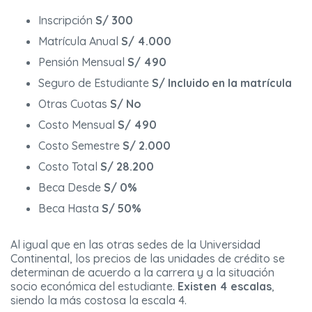
Inscripción
S/ 300
Matrícula Anual
S/ 4.000
Pensión Mensual
S/ 490
Seguro de Estudiante
S/ Incluido en la matrícula
Otras Cuotas
S/ No
Costo Mensual
S/ 490
Costo Semestre
S/ 2.000
Costo Total
S/ 28.200
Beca Desde
S/ 0%
Beca Hasta
S/ 50%
Al igual que en las otras sedes de la Universidad
Continental, los precios de las unidades de crédito se
determinan de acuerdo a la carrera y a la situación
socio económica del estudiante.
Existen 4 escalas
,
siendo la más costosa la escala 4.