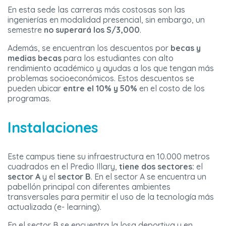
En esta sede las carreras más costosas son las
ingenierías en modalidad presencial, sin embargo, un
semestre
no superará los S/3,000
.
Además, se encuentran los descuentos por
becas y
medias becas
para los estudiantes con alto
rendimiento académico y ayudas a los que tengan más
problemas socioeconómicos. Estos descuentos se
pueden ubicar
entre el 10% y 50%
en el costo de los
programas.
Instalaciones
Este campus tiene su infraestructura en 10.000 metros
cuadrados en el Predio Illary,
tiene dos sectores:
el
sector A
y el
sector B
. En el sector A se encuentra un
pabellón principal con diferentes ambientes
transversales para permitir el uso de la tecnología más
actualizada (e- learning).
En el sector B se encuentra la losa deportiva y en