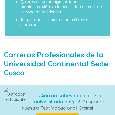
Quieres estudiar
ingeniería o
administración
sin la necesidad de salir de
tu zona de residencia.
Te gustaría estudiar en un ambiente
moderno.
.
Carreras Profesionales de la
Universidad Continental Sede
Cusco
¿Aún no sabes qué carrera
universitaria elegir?
¡Responde
nuestro Test Vocacional
Gratis
!