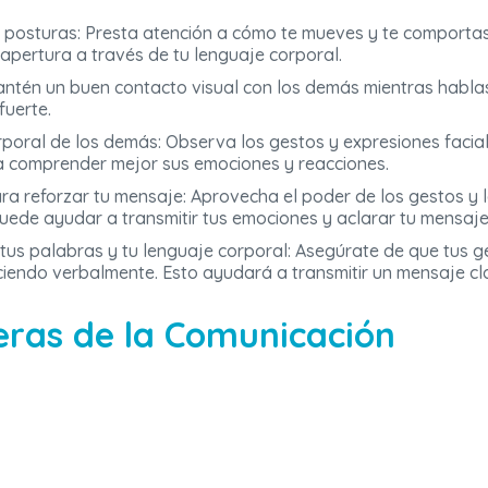
 posturas: Presta atención a cómo te mueves y te comportas
 apertura a través de tu lenguaje corporal.
Mantén un buen contacto visual con los demás mientras habla
fuerte.
rporal de los demás: Observa los gestos y expresiones facia
 a comprender mejor sus emociones y reacciones.
para reforzar tu mensaje: Aprovecha el poder de los gestos y 
puede ayudar a transmitir tus emociones y aclarar tu mensaje
 tus palabras y tu lenguaje corporal: Asegúrate de que tus g
ciendo verbalmente. Esto ayudará a transmitir un mensaje cl
eras de la Comunicación