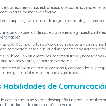
verbal, existen varias estrategias que podemos implementar
comunicarte de manera efectiva:
alabras simples y evita el uso de jerga o terminología compli
tención a lo que los demás están diciendo y muestra interés 
para hablar.
 apropiado: Acompaña tus palabras con gestos y expresiones
vita comportamientos que puedan transmitir desinterés o fal
el público: Ten en cuenta las características y necesidades d
 que sea relevante y comprensible para ellos.
ponerte en el lugar de la otra persona y comprender su persp
ctiva y a establecer conexiones significativas.
s Habilidades de Comunicació
la comunicación no verbal desempeña un papel crucial en nu
us habilidades de comunicación no verbal: