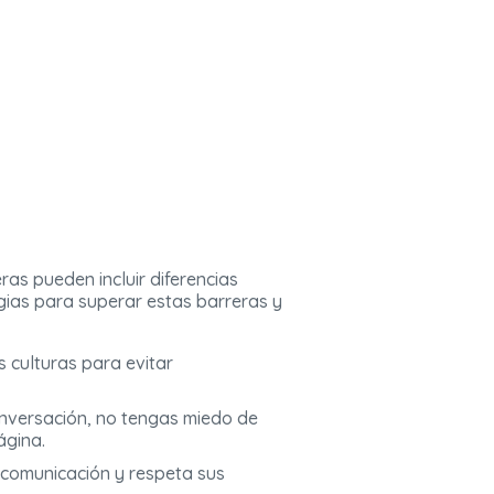
as pueden incluir diferencias
tegias para superar estas barreras y
s culturas para evitar
onversación, no tengas miedo de
ágina.
e comunicación y respeta sus