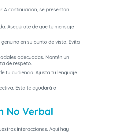
. A continuación, se presentan
cada. Asegúrate de que tu mensaje
genuino en su punto de vista. Evita
 faciales adecuadas. Mantén un
ta de respeto.
e tu audiencia. Ajusta tu lenguaje
ectiva. Esto te ayudará a
n No Verbal
estras interacciones. Aquí hay