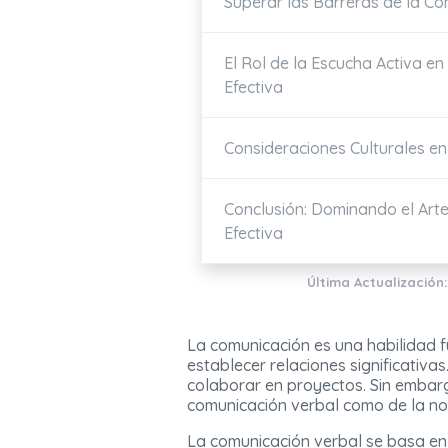
Superar las Barreras de la C
El Rol de la Escucha Activa e
Efectiva
Consideraciones Culturales en
Conclusión: Dominando el Art
Efectiva
Última Actualización
La comunicación es una habilidad f
establecer relaciones significativa
colaborar en proyectos. Sin embarg
comunicación verbal como de la no
La comunicación verbal se basa en 