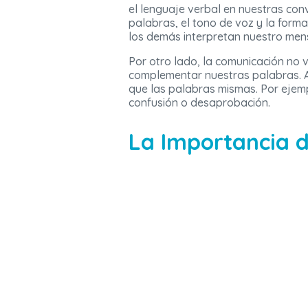
el lenguaje verbal en nuestras conv
palabras, el tono de voz y la form
los demás interpretan nuestro men
Por otro lado, la comunicación no v
complementar nuestras palabras. A
que las palabras mismas. Por ejemp
confusión o desaprobación.
La Importancia d