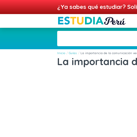
¿Ya sabes qué estudiar? Soli
Inicio
Guías
La importancia de la comunicación ver
La importancia d