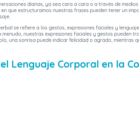
ersaciones diarias, ya sea cara a cara o a través de medios d
a en que estructuramos nuestras frases pueden tener un impac
saje.
erbal se refiere a los gestos, expresiones faciales y lenguaj
 menudo, nuestras expresiones faciales y gestos pueden tr
lo, una sonrisa puede indicar felicidad o agrado, mientras q
el Lenguaje Corporal en la C