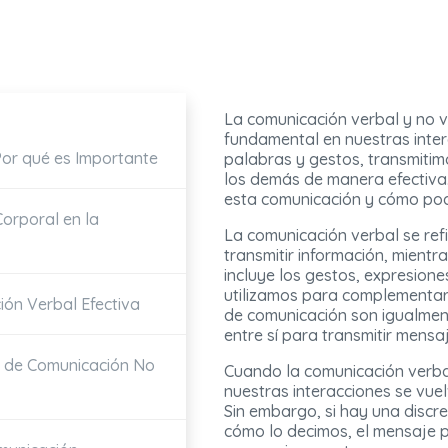
La comunicación verbal y no 
fundamental en nuestras inter
Por qué es Importante
palabras y gestos, transmiti
los demás de manera efectiva.
esta comunicación y cómo po
orporal en la
La comunicación verbal se ref
transmitir información, mientr
incluye los gestos, expresione
utilizamos para complementar
ón Verbal Efectiva
de comunicación son igualme
entre sí para transmitir mensa
s de Comunicación No
Cuando la comunicación verbal
nuestras interacciones se vuel
Sin embargo, si hay una discr
cómo lo decimos, el mensaje 