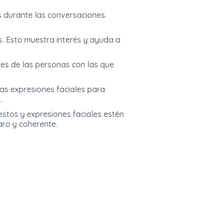
 durante las conversaciones.
s. Esto muestra interés y ayuda a
les de las personas con las que
las expresiones faciales para
.
estos y expresiones faciales estén
aro y coherente.