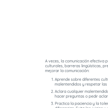
A veces, la comunicación efectiva 
culturales, barreras lingüísticas, 
mejorar la comunicación:
Aprende sobre diferentes cult
malentendidos y respetar las 
Aclara cualquier malentendid
hacer preguntas o pedir acla
Practica la paciencia y la to