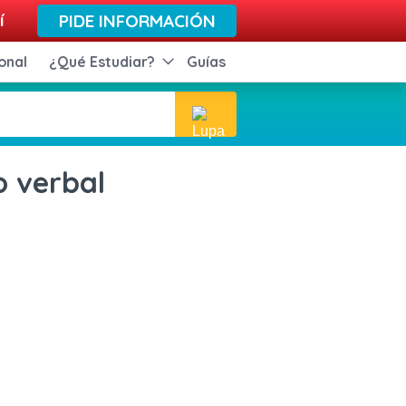
í
PIDE INFORMACIÓN
onal
¿Qué Estudiar?
Guías
o verbal