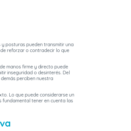
s y posturas pueden transmitir una
de reforzar o contradecir lo que
 de manos firme y directo puede
tir inseguridad o desinterés. Del
s demás perciben nuestra
exto. Lo que puede considerarse un
es fundamental tener en cuenta las
iva