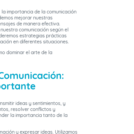
s la importancia de la comunicación
demos mejorar nuestras
ensajes de manera efectiva.
nuestra comunicación según el
nderemos estrategias prácticas
ción en diferentes situaciones.
 dominar el arte de la
 Comunicación:
portante
mitir ideas y sentimientos, y
tos, resolver conflictos y
der la importancia tanto de la
mación y expresar ideas. Utilizamos