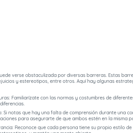
puede verse obstaculizada por diversas barreras. Estas barrer
prejuicios y estereotipos, entre otros. Aquí hay algunas estra
uras: Familiarízate con las normas y costumbres de diferente
diferencias.
o: Si notas que hay una falta de comprensión durante una c
raciones para asegurarte de que ambos estén en la misma p
lerancia: Reconoce que cada persona tiene su propio estilo d