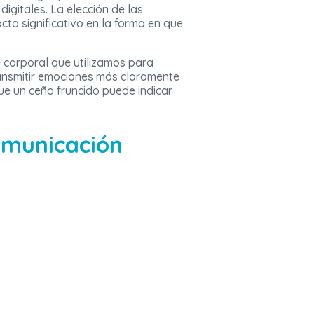
igitales. La elección de las
to significativo en la forma en que
e corporal que utilizamos para
ansmitir emociones más claramente
ue un ceño fruncido puede indicar
omunicación