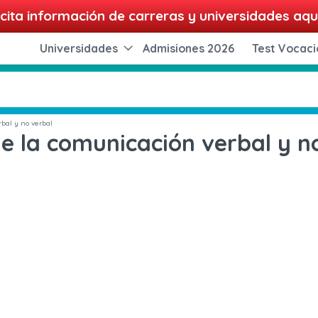
cita información de carreras y universidades aqu
Universidades
Admisiones 2026
Test Vocaci
bal y no verbal
e la comunicación verbal y n