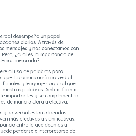
verbal desempeña un papel
acciones diarias. A través de
mos mensajes y nos conectamos con
 Pero, ¿cuál es la importancia de
demos mejorarla?
iere al uso de palabras para
as que la comunicación no verbal
s faciales y lenguaje corporal que
 nuestras palabras. Ambas formas
nte importantes y se complementan
jes de manera clara y efectiva.
 y no verbal están alineadas,
ven más efectivas y significativas.
epancia entre lo que decimos y
puede perderse o interpretarse de