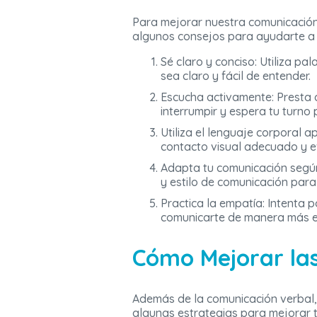
Para mejorar nuestra comunicación 
algunos consejos para ayudarte a 
Sé claro y conciso: Utiliza p
sea claro y fácil de entender.
Escucha activamente: Presta a
interrumpir y espera tu turno 
Utiliza el lenguaje corporal
contacto visual adecuado y e
Adapta tu comunicación según 
y estilo de comunicación para
Practica la empatía: Intenta 
comunicarte de manera más efe
Cómo Mejorar la
Además de la comunicación verbal, 
algunas estrategias para mejorar t