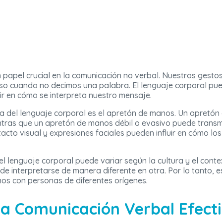
papel crucial en la comunicación no verbal. Nuestros gesto
uso cuando no decimos una palabra. El lenguaje corporal pue
ir en cómo se interpreta nuestro mensaje.
a del lenguaje corporal es el apretón de manos. Un apretón
entras que un apretón de manos débil o evasivo puede transmi
cto visual y expresiones faciales pueden influir en cómo lo
el lenguaje corporal puede variar según la cultura y el cont
de interpretarse de manera diferente en otra. Por lo tanto, 
nos con personas de diferentes orígenes.
a Comunicación Verbal Efect