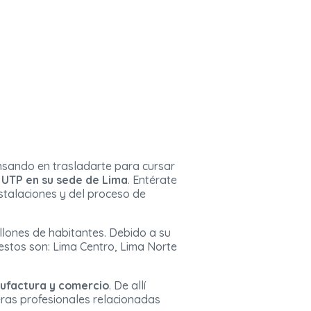
ensando en trasladarte para cursar
a
UTP en su sede de Lima
. Entérate
nstalaciones y del proceso de
llones de habitantes. Debido a su
 estos son: Lima Centro, Lima Norte
nufactura y comercio
. De allí
eras profesionales relacionadas