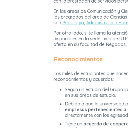
con la prestación de servicios per
En las áreas de Comunicación y Cie
los pregrados del área de Ciencias
son
Psicología
,
Administración Hote
Por otro lado, si te llama la atenc
disponibles en la sede Lima de UTP.
oferta en su facultad de Negocios
Reconocimientos
Los miles de estudiantes que hacen
reconocimientos y acuerdos:
Según un estudio del Grupo I
en sus áreas de estudio.
Debido a que la universidad 
empresas pertenecientes a 
directamente con los egresad
Tiene un
acuerdo de cooperac