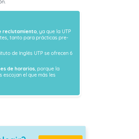
ón.
e reclutamiento
, ya que la UTP
tes, tanto para prácticas pre-
stituto de Inglés UTP se ofrecen 6
nes de horarios
, porque la
s escojan el que más les