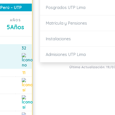
Posgrados UTP Lima
 Perú – UTP
AÑOS
Matrícula y Pensiones
5
Años
Instalaciones
32
Admisiones UTP Lima
Última Actualización: 19/0
11