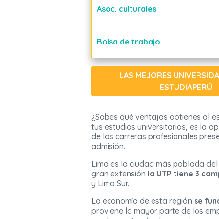
Asoc. culturales
Bolsa de trabajo
LAS MEJORES UNIVERSID
ESTUDIAPERÚ
¿Sabes qué ventajas obtienes al est
tus estudios universitarios, es la
de las carreras profesionales pres
admisión.
Lima es la ciudad más poblada del 
gran extensión
la UTP tiene 3 ca
y Lima Sur.
La economía de esta región
se fun
proviene la mayor parte de los emp