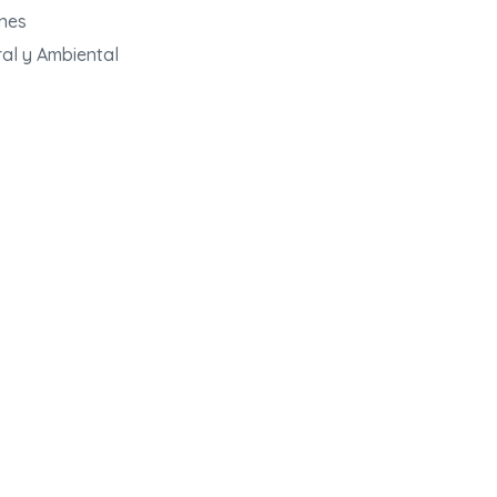
ones
ral y Ambiental