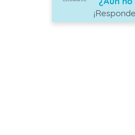
¿Aún no 
¡Responde