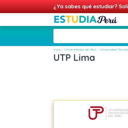
¿Ya sabes qué estudiar? Soli
Inicio
Universidades del Perú
Universidad Tecnoló
UTP Lima