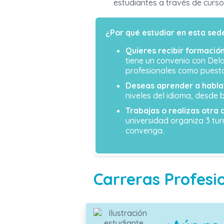
estudiantes a través de curso
¿Por qué estudiar en esta sed
Quieres recibir formació
tiene un convenio con Delo
profesionales como puesto
Deseas aprender a hablar 
niveles del idioma, desde
Trabajas o realizas otra
universidad organiza 3 tu
convenga.
Carreras Profesi