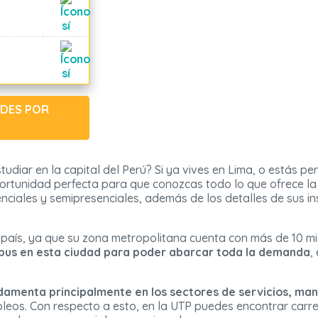
ADES POR
udiar en la capital del Perú? Si ya vives en Lima, o estás p
 oportunidad perfecta para que conozcas todo lo que ofrece l
enciales y semipresenciales, además de los detalles de sus i
país, ya que su zona metropolitana cuenta con más de 10 mi
mpus en esta ciudad para poder abarcar toda la demanda
,
damenta principalmente en los sectores de servicios, ma
leos. Con respecto a esto, en la UTP puedes encontrar carr