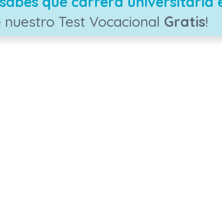
sabes qué carrera universitaria 
 nuestro Test Vocacional
Gratis
!