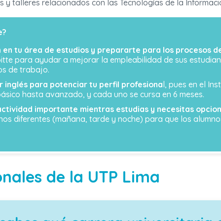
s y talleres relacionados con las Tecnologías de la Informaci
e?
n en tu área de estudios y prepararte para los procesos d
itte para ayudar a mejorar la empleabilidad de sus estudian
s de trabajo.
inglés para potenciar tu perfil profesiona
l, pues en el In
 básico hasta avanzado, y cada uno se cursa en 6 meses.
 actividad importante mientras estudias y necesitas opcio
rnos diferentes (mañana, tarde y noche) para que los alumno
onales de la UTP Lima