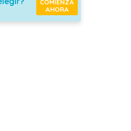
elegir?
COMIENZA
AHORA