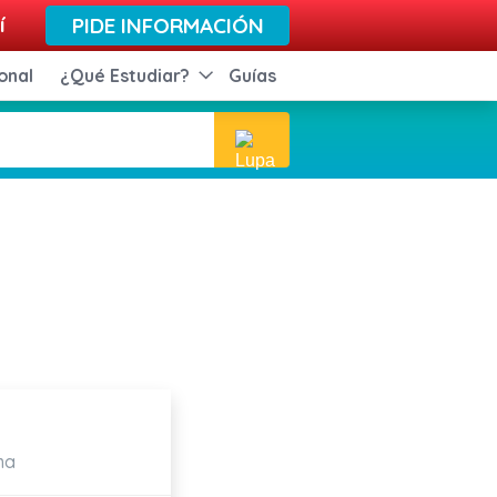
í
PIDE INFORMACIÓN
onal
¿Qué Estudiar?
Guías
ma