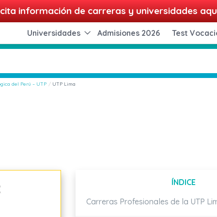
cita información de carreras y universidades aqu
Universidades
Admisiones 2026
Test Vocaci
gica del Perú – UTP
UTP Lima
ÍNDICE
Carreras Profesionales de la UTP Li