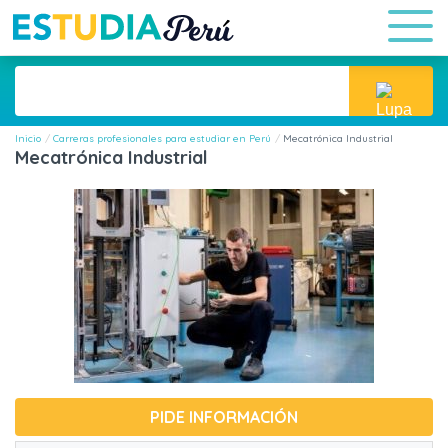
Inicio
Carreras profesionales para estudiar en Perú
Mecatrónica Industrial
Mecatrónica Industrial
PIDE INFORMACIÓN