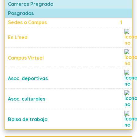
Carreras Pregrado
Posgrados
Sedes o Campus
1
En Línea
Campus Virtual
Asoc. deportivas
Asoc. culturales
Bolsa de trabajo