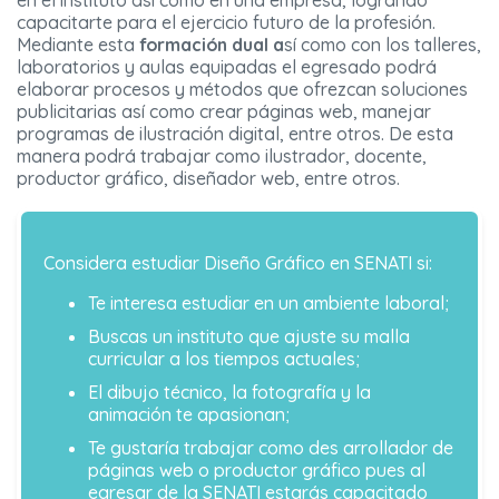
en el instituto así como en una empresa, logrando
capacitarte para el ejercicio futuro de la profesión.
Mediante esta
formación dual a
sí como con los talleres,
laboratorios y aulas equipadas el egresado podrá
elaborar procesos y métodos que ofrezcan soluciones
publicitarias así como crear páginas web, manejar
programas de ilustración digital, entre otros. De esta
manera podrá trabajar como ilustrador, docente,
productor gráfico, diseñador web, entre otros.
Considera estudiar Diseño Gráfico en SENATI si:
Te interesa estudiar en un ambiente laboral;
Buscas un instituto que ajuste su malla
curricular a los tiempos actuales;
El dibujo técnico, la fotografía y la
animación te apasionan;
Te gustaría trabajar como des arrollador de
páginas web o productor gráfico pues al
egresar de la SENATI estarás capacitado