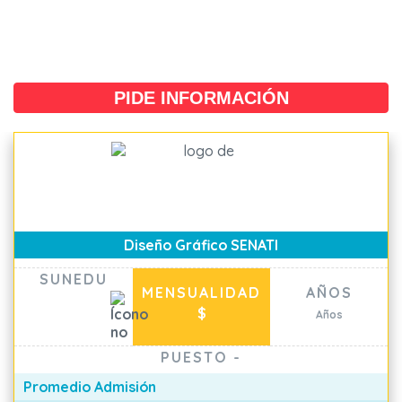
PIDE INFORMACIÓN
Diseño Gráfico SENATI
SUNEDU
MENSUALIDAD
AÑOS
$
Años
PUESTO
-
Promedio Admisión