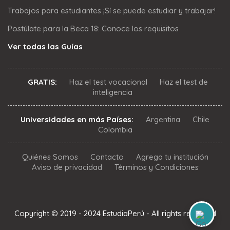
Trabajos para estudiantes ¡Sí se puede estudiar y trabajar!
Postúlate para la Beca 18: Conoce los requisitos
Ver todas las Guías
GRATIS:
Haz el test vocacional
Haz el test de
inteligencia
Universidades en más Países:
Argentina
Chile
Colombia
Quiénes Somos
Contacto
Agrega tu institución
Aviso de privacidad
Términos y Condiciones
Copyright © 2019 - 2024 EstudiaPerú - All rights reserved