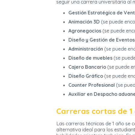
seguir una carrera universitaria al
Gestión Estratégica de Ven
Animación 3D
(se puede enco
Agronegocios
(se puede enc
Diseño y Gestión de Eventos
Administración
(se puede en
Diseño de muebles
(se puede
Cajero Bancario
(se puede e
Diseño Gráfico
(se puede en
Counter Profesional
(se pued
Auxiliar en Despacho aduan
Carreras cortas de 1
Las carreras técnicas de 1 año se 
alternativa ideal para los estudian