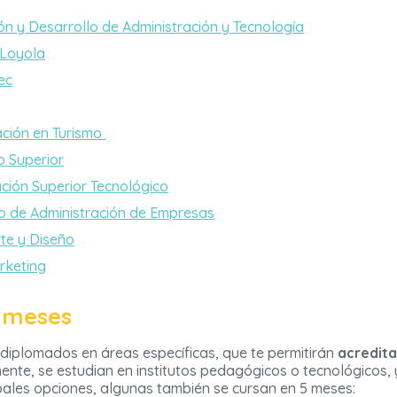
ión y Desarrollo de Administración y Tecnología
 Loyola
ec
ción en Turismo
o Superior
ación Superior Tecnológico
no de Administración de Empresas
rte y Diseño
rketing
3 meses
 diplomados en áreas específicas, que te permitirán
acreditar
ente, se estudian en institutos pedagógicos o tecnológicos,
ipales opciones, algunas también se cursan en 5 meses: