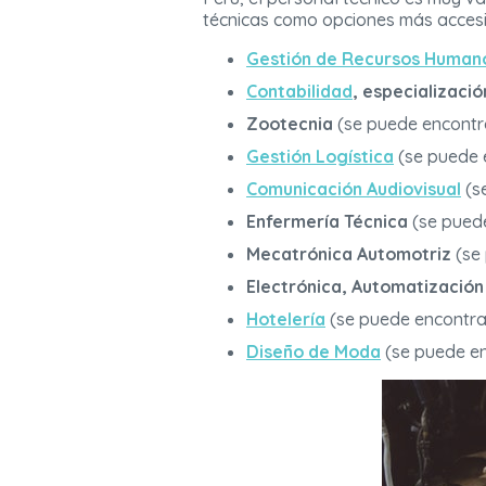
técnicas como opciones más accesi
Gestión de Recursos Human
Contabilidad
, especializació
Zootecnia
(se puede encontr
Gestión Logística
(se puede 
Comunicación Audiovisual
(s
Enfermería Técnica
(se pued
Mecatrónica Automotriz
(se
Electrónica, Automatización 
Hotelería
(se puede encontr
Diseño de Moda
(se puede e