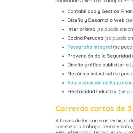
habilidades mientras trabajan. En 
Contabilidad y Gestión Finan
Diseño y Desarrollo Web
(se
Interiorismo
(se puede encon
Cocina Peruana
(se puede en
Fotografía Integral
(se pued
Prevención de la Seguridad y
Diseño gráfico publicitario
(
Mecánica Industrial
(se pued
Administración de Empresas
Electricidad Industrial
(se pu
Carreras cortas de 3
A través de las carreras técnicas 
comenzar a trabajar de inmediato, 
Perú, el personal técnico es muy 