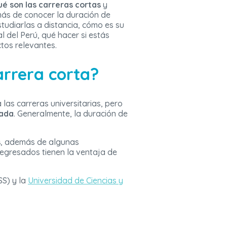
ué son las carreras cortas
y
más de conocer la duración de
studiarlas a distancia, cómo es su
l del Perú, qué hacer si estás
tos relevantes.
arrera corta?
as carreras universitarias, pero
zada
. Generalmente, la duración de
s
, además de algunas
s egresados tienen la ventaja de
S) y la
Universidad de Ciencias y