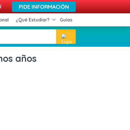
í
PIDE INFORMACIÓN
onal
¿Qué Estudiar?
Guías
nos años