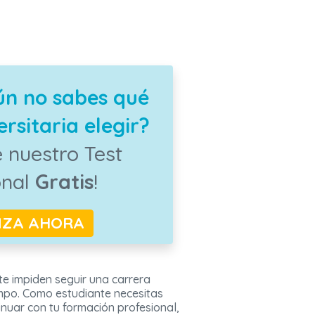
ún no sabes qué
rsitaria elegir?
 nuestro Test
onal
Gratis
!
NZA AHORA
 te impiden seguir una carrera
iempo. Como estudiante necesitas
inuar con tu formación profesional,