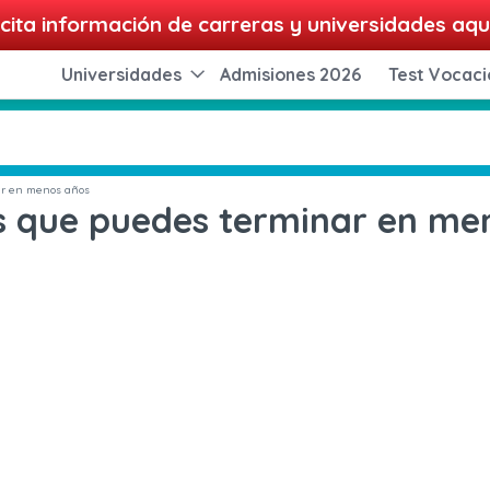
cita información de carreras y universidades aqu
Universidades
Admisiones 2026
Test Vocaci
ar en menos años
as que puedes terminar en me