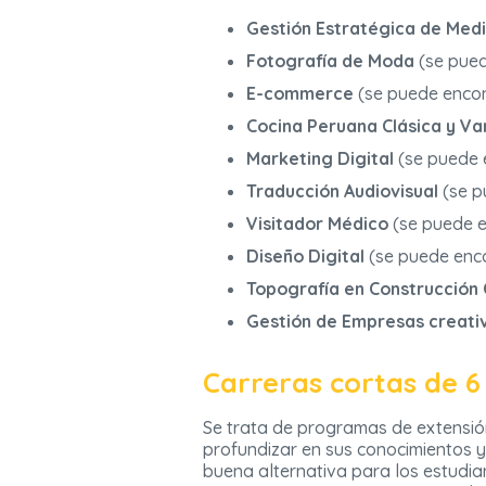
Gestión Estratégica de Medio
Fotografía de Moda
(se pued
E-commerce
(se puede enco
Cocina Peruana Clásica y V
Marketing Digital
(se puede 
Traducción Audiovisual
(se p
Visitador Médico
(se puede en
Diseño Digital
(se puede enc
Topografía en Construcción C
Gestión de Empresas creati
Carreras cortas de 
Se trata de programas de extensió
profundizar en sus conocimientos 
buena alternativa para los estudia