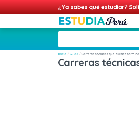
¿Ya sabes qué estudiar? Soli
Inicio
Guías
Carreras técnicas que puedes termin
Carreras técnic