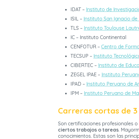
IDAT –
Instituto de Investigac
ISIL –
Instituto San Ignacio de
TLS –
Instituto Toulouse Lautr
IC – Instituto Continental
CENFOTUR –
Centro de Forma
TECSUP –
Instituto Tecnológic
CIBERTEC –
Instituto de Educ
ZEGEL IPAE –
Instituto Perua
IPAD –
Instituto Peruano de A
IPM –
Instituto Peruano de Ma
Carreras cortas de 
Son certificaciones profesionales o
ciertos trabajos o tareas
. Mayorm
conocimientos. Estas son las princ