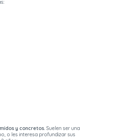
s:
midos y concretos
. Suelen ser una
po, o les interesa profundizar sus