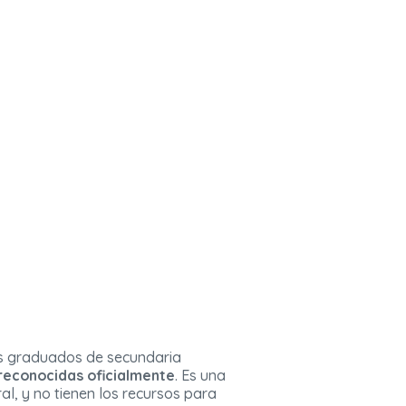
os graduados de secundaria
reconocidas oficialmente
. Es una
l, y no tienen los recursos para