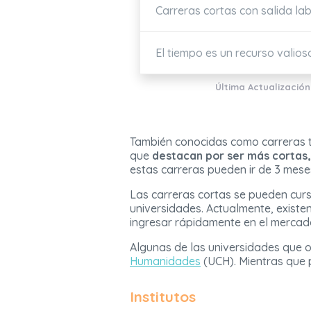
Carreras cortas con salida la
El tiempo es un recurso valios
Última Actualización
También conocidas como carreras té
que
destacan por ser más cortas,
estas carreras pueden ir de 3 mese
Las carreras cortas se pueden cur
universidades. Actualmente, existen
ingresar rápidamente en el mercado
Algunas de las universidades que o
Humanidades
(UCH). Mientras que p
Institutos