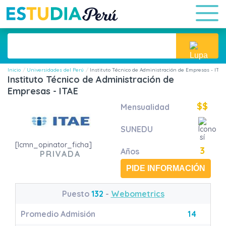
Inicio
Universidades del Perú
Instituto Técnico de Administración de Empresas - ITAE
Instituto Técnico de Administración de
Empresas - ITAE
$$
Mensualidad
SUNEDU
[lcmn_opinator_ficha]
3
Años
PRIVADA
PIDE INFORMACIÓN
Puesto
132
-
Webometrics
Promedio Admisión
14