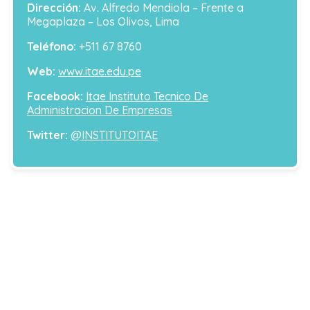
Dirección:
Av. Alfredo Mendiola – Frente a
Megaplaza – Los Olivos, Lima
Teléfono:
+511 67 8760
Web:
www.itae.edu.pe
Facebook:
Itae Instituto Tecnico De
Administracion De Empresas
Twitter:
@INSTITUTOITAE