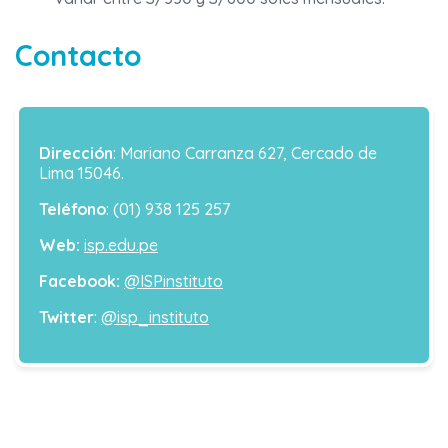
Contacto
Dirección
: Mariano Carranza 627, Cercado de
Lima 15046.
Teléfono
: (01) 938 125 257
Web:
isp.edu.pe
Facebook:
@ISPinstituto
Twitter
:
@isp_instituto