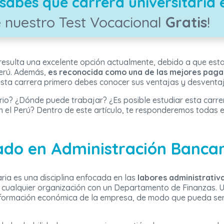
sabes qué carrera universitaria 
 nuestro Test Vocacional
Gratis
!
resulta una excelente opción actualmente, debido a que esta
Perú. Además,
es reconocida como una de las mejores pag
esta carrera primero debes conocer sus ventajas y desventaj
io? ¿Dónde puede trabajar? ¿Es posible estudiar esta carre
 el Perú? Dentro de este artículo, te responderemos todas 
ado en Administración Bancar
ria es una disciplina enfocada en las
labores administrativ
o cualquier organización con un Departamento de Finanzas. U
información económica de la empresa, de modo que pueda se