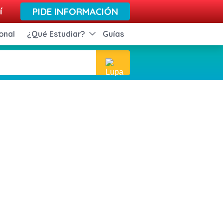
í
PIDE INFORMACIÓN
onal
¿Qué Estudiar?
Guías