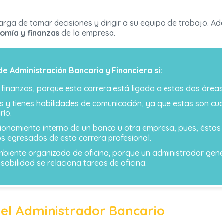
arga de tomar decisiones y dirigir a su equipo de trabajo. A
omía y finanzas
de la empresa.
de Administración Bancaria y Financiera si:
 finanzas, porque esta carrera está ligada a estas dos área
os y tienes habilidades de comunicación, ya que estas son c
rio.
cionamiento interno de un banco u otra empresa, pues, éstas 
os egresados de esta carrera profesional.
ambiente organizado de oficina, porque un administrador gen
abilidad se relaciona tareas de oficina.
 del Administrador Bancario