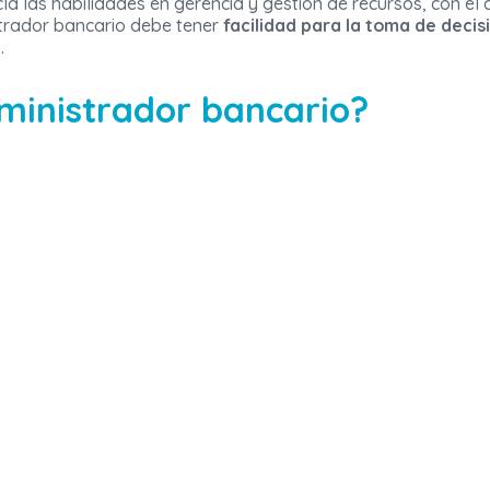
la las habilidades en gerencia y gestión de recursos, con el
strador bancario debe tener
facilidad para la toma de decis
.
ministrador bancario?