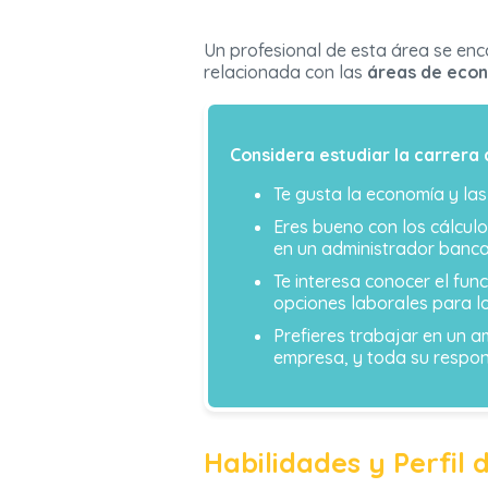
Un profesional de esta área se enc
relacionada con las
áreas de econ
Considera estudiar la carrera 
Te gusta la economía y las
Eres bueno con los cálcul
en un administrador banca
Te interesa conocer el fun
opciones laborales para l
Prefieres trabajar en un 
empresa, y toda su respons
Habilidades y Perfil