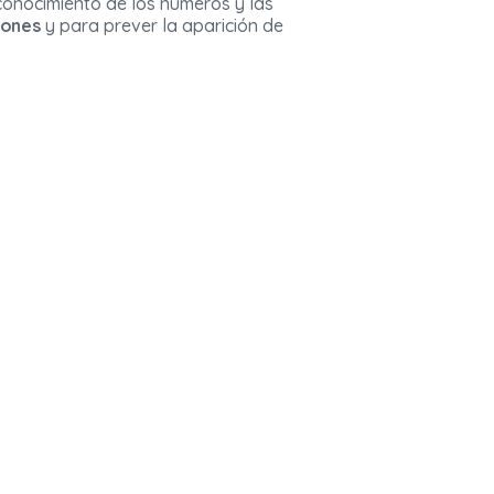
 conocimiento de los números y las
iones
y para prever la aparición de