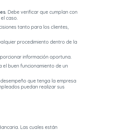
res
. Debe verificar que cumplan con
 el caso.
isiones tanto para los clientes,
cualquier procedimiento dentro de la
porcionar información oportuna.
 el buen funcionamiento de un
 el desempeño que tenga la empresa
mpleados puedan realizar sus
Bancaria. Las cuales están