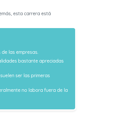
demás, esta carrera está
s de las empresas.
ualidades bastante apreciadas
suelen ser las primeras
eralmente no labora fuera de la