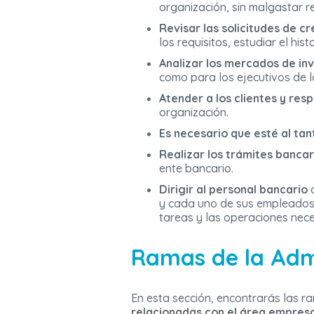
organización, sin malgastar r
Revisar las solicitudes de c
los requisitos, estudiar el his
Analizar los mercados de inv
como para los ejecutivos de 
Atender a los clientes y res
organización.
Es necesario que esté al ta
Realizar los trámites banca
ente bancario.
Dirigir al personal bancario
c
y cada uno de sus empleados.
tareas y las operaciones nece
Ramas de la Adm
En esta sección, encontrarás las r
relacionadas con el área empresar