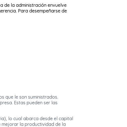
ea de la administración envuelve
a gerencia. Para desempeñarse de
tos que le son suministrados.
resa. Estas pueden ser las
a), lo cual abarca desde el capital
 mejorar la productividad de la