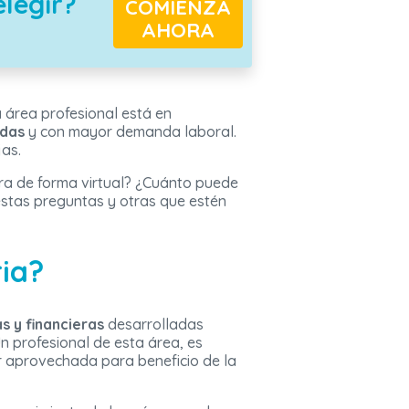
elegir?
COMIENZA
AHORA
 área profesional está en
adas
y con mayor demanda laboral.
as.
ra de forma virtual? ¿Cuánto puede
estas preguntas y otras que estén
ia?
as y financieras
desarrolladas
n profesional de esta área, es
r aprovechada para beneficio de la