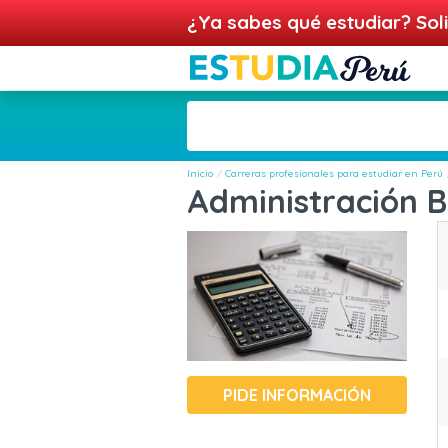
¿Ya sabes qué estudiar? Soli
Inicio
Carreras profesionales para estudiar en Perú
Administración 
PIDE INFORMACIÓN