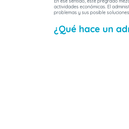
En ese sentido, este pregrado mezc
actividades económicas. El admini
problemas y sus posible soluciones
¿Qué hace un ad