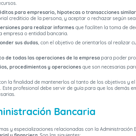
ecursos.
réditos para empresario, hipotecas o transacciones simila
torial crediticio de la persona, y aceptar o rechazar según sea
ersiones para realizar informes
que faciliten la toma de dec
la empresa o entidad bancaria.
ponder sus dudas
, con el objetivo de orientarlos al realizar 
nto de todas las operaciones de la empresa
para poder pro
rios, procedimientos y operaciones
que son necesarias para
on la finalidad de mantenerlos al tanto de los objetivos y
 Este profesional debe servir de guía para que los demás e
sarias.
inistración Bancaria
amas y especializaciones relacionadas con la Administración 
ial y financiera
. Son las siguientes: