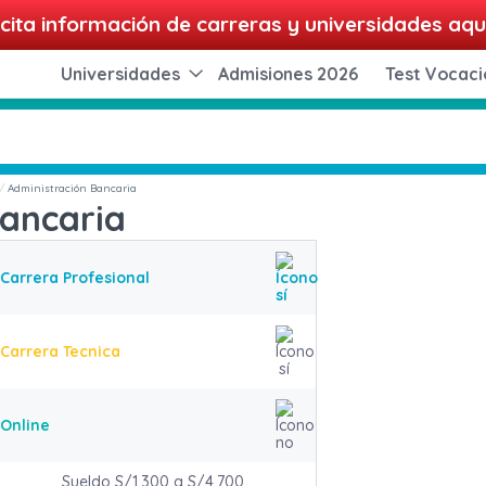
cita información de carreras y universidades aqu
Universidades
Admisiones 2026
Test Vocaci
Administración Bancaria
Bancaria
Carrera Profesional
Carrera Tecnica
Online
Sueldo S/1,300 a S/4,700