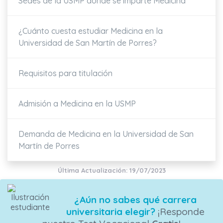
Sedes de la USMP donde se imparte Medicina
¿Cuánto cuesta estudiar Medicina en la
Universidad de San Martín de Porres?
Requisitos para titulación
Admisión a Medicina en la USMP
Demanda de Medicina en la Universidad de San
Martín de Porres
Última Actualización: 19/07/2023
¿Aún no sabes qué carrera
universitaria elegir?
¡Responde