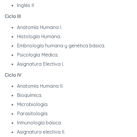
Inglés II
Ciclo III
Anatomía Humana I.
Histología Humana.
Embriología humana y genética básica.
Psicología Médica.
Asignatura Electiva I.
Ciclo IV
Anatomía Humana II.
Bioquímica.
Microbiología.
Parasitología.
Inmunología básica.
Asignatura electiva II.