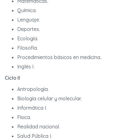
Matemáticas.
Química.
Lenguaje.
Deportes.
Ecología.
Filosofía.
Procedimientos básicos en medicina.
Inglés I.
Ciclo II
Antropología.
Biología celular y molecular.
Informática I.
Física.
Realidad nacional.
Salud Pública I.