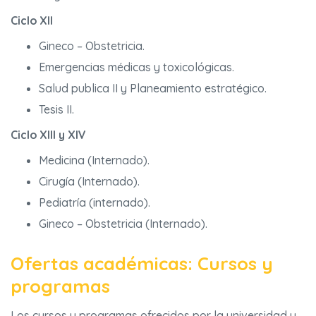
Ciclo XII
Gineco – Obstetricia.
Emergencias médicas y toxicológicas.
Salud publica II y Planeamiento estratégico.
Tesis II.
Ciclo XIII y XIV
Medicina (Internado).
Cirugía (Internado).
Pediatría (internado).
Gineco – Obstetricia (Internado).
Ofertas académicas: Cursos y
programas
Los cursos y programas ofrecidos por la universidad y