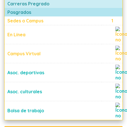
Carreras Pregrado
Posgrados
Sedes o Campus
1
En Línea
Campus Virtual
Asoc. deportivas
Asoc. culturales
Bolsa de trabajo