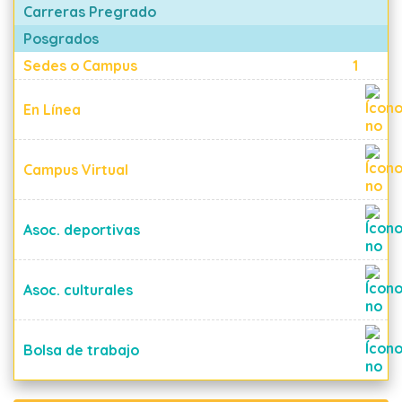
Carreras Pregrado
Posgrados
Sedes o Campus
1
En Línea
Campus Virtual
Asoc. deportivas
Asoc. culturales
Bolsa de trabajo