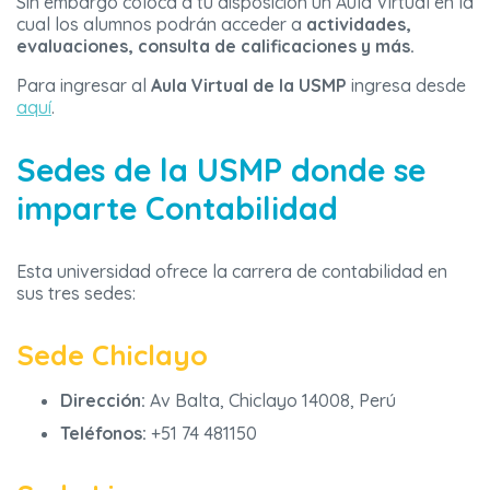
Sin embargo coloca a tu disposición un Aula Virtual en la
cual los alumnos podrán acceder a
actividades,
evaluaciones, consulta de calificaciones y más.
Para ingresar al
Aula Virtual de la USMP
ingresa desde
aquí
.
Sedes de la USMP donde se
imparte Contabilidad
Esta universidad ofrece la carrera de contabilidad en
sus tres sedes:
Sede Chiclayo
Dirección:
Av Balta, Chiclayo 14008, Perú
Teléfonos:
+51 74 481150