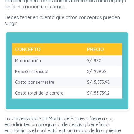
También genera otros
costos concretos
como el pago
de la inscripción y el carnet.
Debes tener en cuenta que otros conceptos pueden
surgir.
CONCEPTO
PRECIO
Matriculación
S/. 980
Pensión mensual
S/. 929.32
Costo por semestre
S/. 5,575.92
Costo total de la carrera
S/. 55,759.2
La Universidad San Martín de Porres ofrece a sus
estudiantes un programa de becas y beneficios
económicos el cual está estructurado de la siguiente