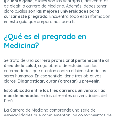
y cuánto gana
, cuáles son las ventajas y desventajas
de elegir la carrera de Medicina. Además, debes tener
claro cuáles son las
mejores universidades para
cursar este pregrado
. Encuentra todo esa información
en esta guía que preparamos para ti.
¿Qué es el pregrado en
Medicina?
Se trata de una
carrera profesional perteneciente al
área de la salud
, cuyo objeto de estudio son las
enfermedades que atentan contra el bienestar de los
seres humanos. En ese sentido, tiene tres objetivos
claros:
Diagnosticar, curar (o tratar) y prevenir
.
Está ubicada entre las tres carreras universitarias
más demandadas
en las diferentes universidades del
Perú.
La Carrera de Medicina comprende una serie de
especialidades que complementan los conocimientos de