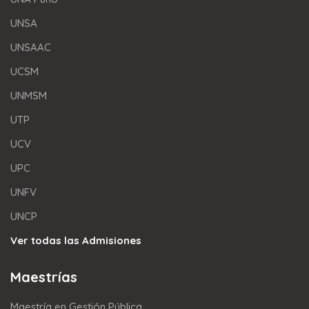
UNSA
UNSAAC
UCSM
UNMSM
UTP
UCV
UPC
UNFV
UNCP
Ver todas las Admisiones
Maestrías
Maestría en Gestión Pública