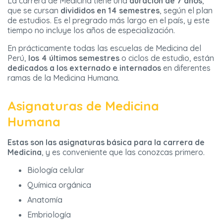
La carrera de Medicina tiene una
duración de 7 años
,
que se cursan
divididos en 14 semestres
, según el plan
de estudios. Es el pregrado más largo en el país, y este
tiempo no incluye los años de especialización.
En prácticamente todas las escuelas de Medicina del
Perú,
los 4 últimos semestres
o ciclos de estudio, están
dedicados a los externado e internados
en diferentes
ramas de la Medicina Humana.
Asignaturas de Medicina
Humana
Estas son las asignaturas básica para la carrera de
Medicina
, y es conveniente que las conozcas primero.
Biología celular
Química orgánica
Anatomía
Embriología