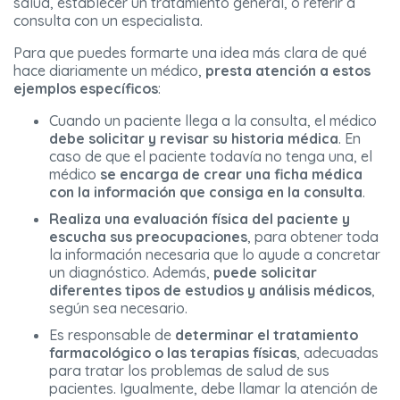
salud, establecer un tratamiento general, o referir a
consulta con un especialista.
Para que puedes formarte una idea más clara de qué
hace diariamente un médico,
presta atención a estos
ejemplos específicos
:
Cuando un paciente llega a la consulta, el médico
debe solicitar y revisar su historia médica
. En
caso de que el paciente todavía no tenga una, el
médico
se encarga de crear una ficha médica
con la información que consiga en la consulta
.
Realiza una evaluación física del paciente y
escucha sus preocupaciones
, para obtener toda
la información necesaria que lo ayude a concretar
un diagnóstico. Además,
puede solicitar
diferentes tipos de estudios y análisis médicos
,
según sea necesario.
Es responsable de
determinar el tratamiento
farmacológico o las terapias físicas
, adecuadas
para tratar los problemas de salud de sus
pacientes. Igualmente, debe llamar la atención de