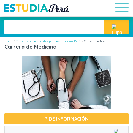
Inicio
Carreras profesionales para estudiar en Perú
Carrera de Medicina
Carrera de Medicina
PIDE INFORMACIÓN