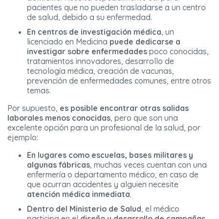
pacientes que no pueden trasladarse a un centro
de salud, debido a su enfermedad.
En centros de investigación médica
, un
licenciado en Medicina
puede dedicarse a
investigar sobre enfermedades
poco conocidas,
tratamientos innovadores, desarrollo de
tecnología médica, creación de vacunas,
prevención de enfermedades comunes, entre otros
temas.
Por supuesto,
es posible encontrar otras salidas
laborales menos conocidas
, pero que son una
excelente opción para un profesional de la salud, por
ejemplo:
En lugares como escuelas, bases militares y
algunas fábricas
, muchas veces cuentan con una
enfermería o departamento médico, en caso de
que ocurran accidentes y alguien necesite
atención médica inmediata
.
Dentro del Ministerio de Salud
, el médico
participa en el
diseño y desarrollo de campañas