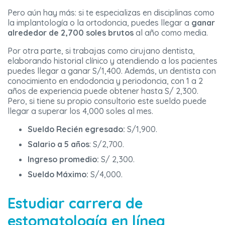
Pero aún hay más: si te especializas en disciplinas como
la implantología o la ortodoncia, puedes llegar a
ganar
alrededor de 2,700
soles brutos
al año como media.
Por otra parte, si trabajas como cirujano dentista,
elaborando historial clínico y atendiendo a los pacientes
puedes llegar a ganar S/1,400. Además, un dentista con
conocimiento en endodoncia y periodoncia, con 1 a 2
años de experiencia puede obtener hasta S/ 2,300.
Pero, si tiene su propio consultorio este sueldo puede
llegar a superar los 4,000 soles al mes.
Sueldo Recién egresado:
S/1,900.
Salario a 5 años
: S/2,700.
Ingreso promedio:
S/ 2,300.
Sueldo Máximo:
S/4,000.
Estudiar carrera de
estomatología en línea