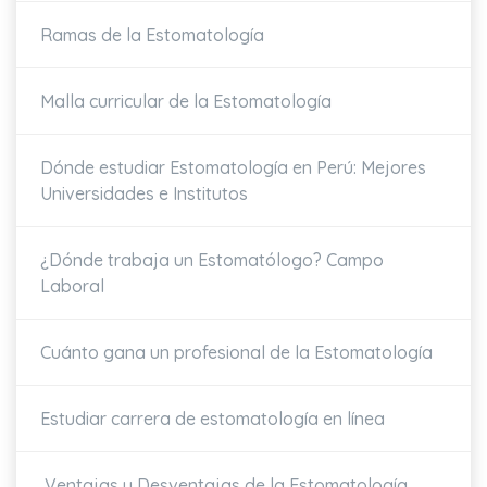
Ramas de la Estomatología
Malla curricular de la Estomatología
Dónde estudiar Estomatología en Perú: Mejores
Universidades e Institutos
¿Dónde trabaja un Estomatólogo? Campo
Laboral
Cuánto gana un profesional de la Estomatología
Estudiar carrera de estomatología en línea
Ventajas y Desventajas de la Estomatología