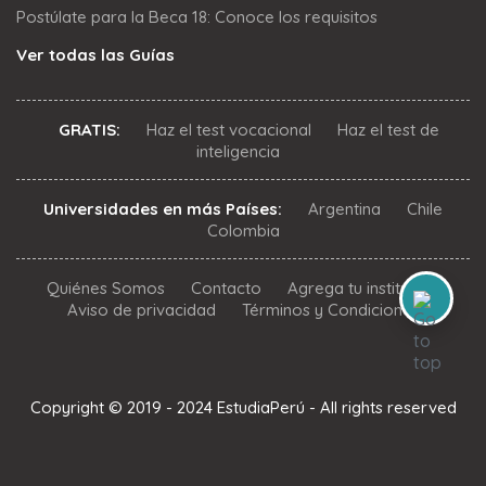
Postúlate para la Beca 18: Conoce los requisitos
Ver todas las Guías
GRATIS:
Haz el test vocacional
Haz el test de
inteligencia
Universidades en más Países:
Argentina
Chile
Colombia
Quiénes Somos
Contacto
Agrega tu institución
Aviso de privacidad
Términos y Condiciones
Copyright © 2019 - 2024 EstudiaPerú - All rights reserved