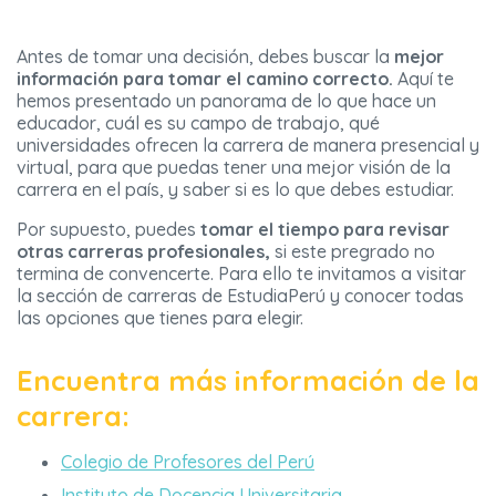
Antes de tomar una decisión, debes buscar la
mejor
información para tomar el camino correcto.
Aquí te
hemos presentado un panorama de lo que hace un
educador, cuál es su campo de trabajo, qué
universidades ofrecen la carrera de manera presencial y
virtual, para que puedas tener una mejor visión de la
carrera en el país, y saber si es lo que debes estudiar.
Por supuesto, puedes
tomar el tiempo para revisar
otras carreras
profesionales,
si este pregrado no
termina de convencerte. Para ello te invitamos a visitar
la sección de carreras de EstudiaPerú y conocer todas
las opciones que tienes para elegir.
Encuentra más información de la
carrera:
Colegio de Profesores del Perú
Instituto de Docencia Universitaria