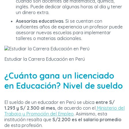
cuando son docentes de matemática, química,
inglés. Puede dedicar algunas horas al día y tener
un dinero extra.
Asesorías educativas
. Si se cuentan con
suficientes años de experiencia un profesor puede
asesorar nuevas escuelas para implementar
talleres o materias adicionales.
Estudiar la Carrera Educación en Perú
¿Cuánto gana un licenciado
en Educación? Nivel de sueldo
El sueldo de un educador en Perú se ubica
entre S/
1.293 y S/ 2.300 al mes
, de acuerdo con el
Ministerio del
Trabajo y Promoción del Empleo
. Asimismo, esta
institución resalta que
S/2.200 es el salario
promedio
de esta profesión.