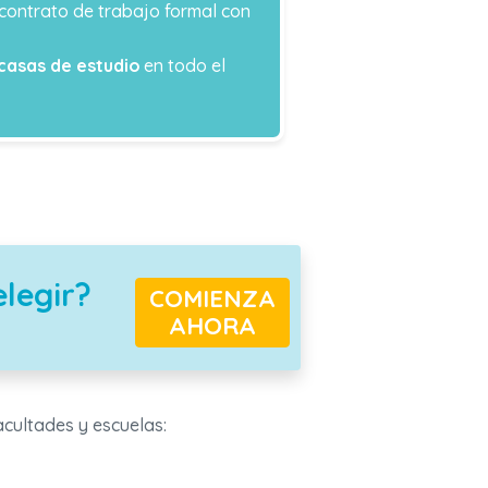
contrato de trabajo formal con
casas de estudio
en todo el
elegir?
COMIENZA
AHORA
acultades y escuelas: