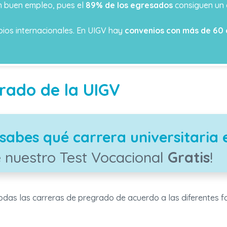
n buen empleo, pues el
89% de los egresados
consiguen un 
ios internacionales. En UIGV hay
convenios con más de 60 
rado de la UIGV
sabes qué carrera universitaria 
 nuestro Test Vocacional
Gratis
!
odas las carreras de pregrado de acuerdo a las diferentes f