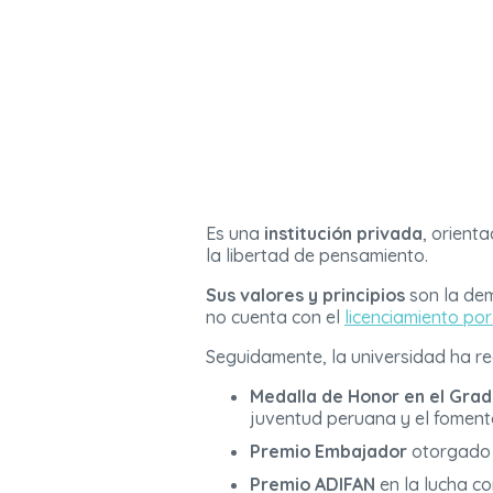
Es una
institución privada
, orient
la libertad de pensamiento.
Sus valores y principios
son la dem
no cuenta con el
licenciamiento po
Seguidamente, la universidad ha rec
Medalla de Honor en el Grad
juventud peruana y el foment
Premio Embajador
otorgado a
Premio
ADIFAN
en la lucha co