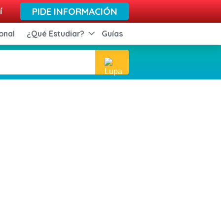
í
PIDE INFORMACIÓN
onal
¿Qué Estudiar?
Guías