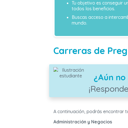
Tu objetivo es conseguir u
todos los beneficios.
Buscas acceso a intercamb
mundo.
Carreras de Preg
¿Aún no 
¡Responde
A continuación, podrás encontrar t
Administración y Negocios