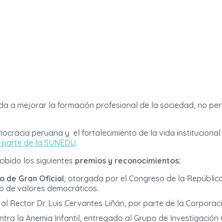
ada a mejorar la formación profesional de la sociedad, no per
ocracia peruana y el fortalecimiento de la vida institucional
r parte de la SUNEDU
.
ibido los siguientes
premios y reconocimientos:
o de Gran Oficial
, otorgada por el Congreso de la Repúblic
o de valores democráticos.
l Rector Dr. Luis Cervantes Liñán, por parte de la Corporaci
ntra la Anemia Infantil, entregado al Grupo de Investigación 