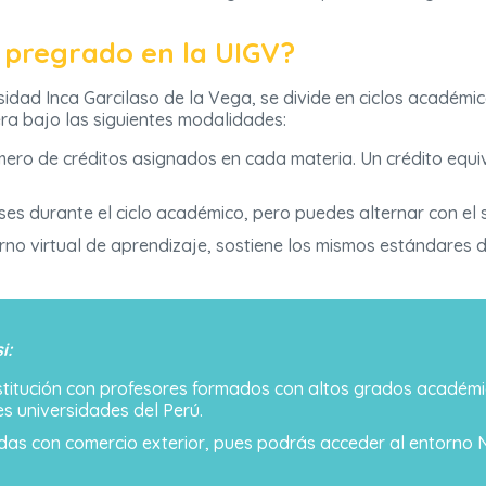
 pregrado en la UIGV?
sidad Inca Garcilaso de la Vega, se divide en ciclos académic
ra bajo las siguientes modalidades:
ero de créditos asignados en cada materia. Un crédito equiv
ses durante el ciclo académico, pero puedes alternar con el 
rno virtual de aprendizaje, sostiene los mismos estándares 
i:
nstitución con profesores formados con altos grados académi
es universidades del Perú.
das con comercio exterior, pues podrás acceder al entorno