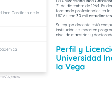
La
Universidad Inca Garcilas
21 de diciembre de 1964. Es de
formando profesionales en la 
d Inca Garcilaso de la
UIGV tiene
30 mil estudiantes
Su equipo docente está comp
institución se imparten prog
nivel de maestrías y doctorad
Perfil y Licenc
Académica
Universidad In
la Vega
: 19/07/2023