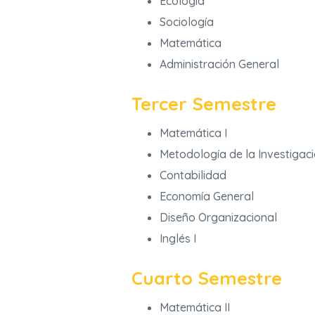
Ecología
Sociología
Matemática
Administración General
Tercer Semestre
Matemática I
Metodología de la Investigaci
Contabilidad
Economía General
Diseño Organizacional
Inglés I
Cuarto Semestre
Matemática II