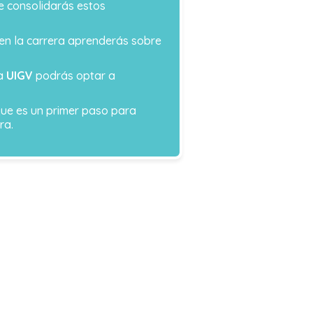
e consolidarás estos
 en la carrera aprenderás sobre
la
UIGV
podrás optar a
que es un primer paso para
ra.