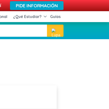
í
PIDE INFORMACIÓN
onal
¿Qué Estudiar?
Guías