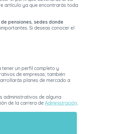
te artículo ya que encontrarás toda
 de pensiones
,
sedes donde
importantes. Si deseas conocer el
tener un perfil completo y
trativos de empresas; también
sarrollarás planes de mercado a
os administrativos de alguna
ión de la carrera de
Administración
.