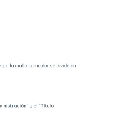
rgo, la malla curricular se divide en
ministración
” y el “
Título