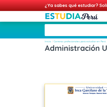
¿Ya sabes qué estudiar? Soli
Inicio
Carreras profesionales para estudiar en Perú
Administración 