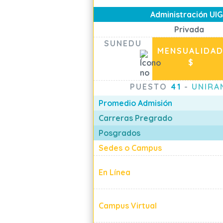
Administración UI
Privada
SUNEDU
MENSUALIDA
$
PUESTO
41
-
UNIRA
Promedio Admisión
Carreras Pregrado
Posgrados
Sedes o Campus
En Línea
Campus Virtual