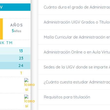
Cuánto dura el grado de Administra
GV
Administración UIGV Grados o Título
D
AÑOS
5
Años
Malla Curricular de Administración e
NK TM
13
Administración Online o en Aula Virtu
23
24
Sedes de la UIGV donde se imparte 
1
¿Cuánto cuesta estudiar Administra
Requisitos para titulación