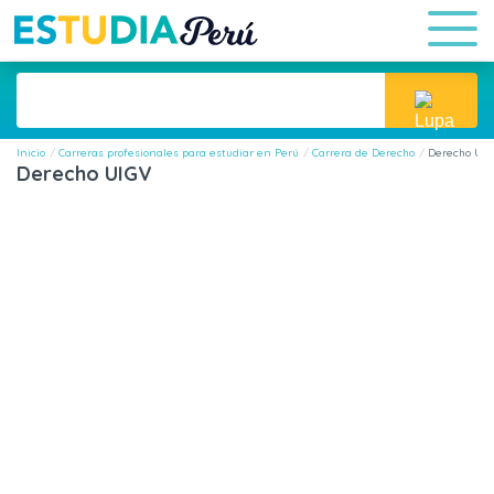
Inicio
Carreras profesionales para estudiar en Perú
Carrera de Derecho
Derecho UI
Derecho UIGV