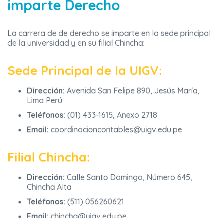
imparte Derecho
La carrera de de derecho se imparte en la sede principal
de la universidad y en su filial Chincha:
Sede Principal de la UIGV:
Dirección:
Avenida San Felipe 890, Jesús María,
Lima Perú
Teléfonos:
(01) 433-1615, Anexo 2718
Email:
coordinacioncontables@uigv.edu.pe
Filial Chincha:
Dirección:
Calle Santo Domingo, Número 645,
Chincha Alta
Teléfonos:
(511) 056260621
Email:
chincha@uigv.edu.pe