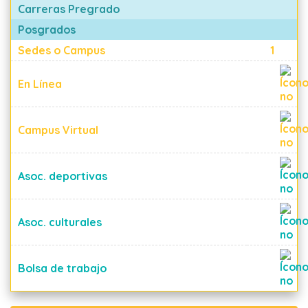
Carreras Pregrado
Posgrados
Sedes o Campus
1
En Línea
Campus Virtual
Asoc. deportivas
Asoc. culturales
Bolsa de trabajo