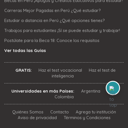
Becas en Perú ¡Apoyos y Créditos Educativos para estudiar!
Carreras Mejor Pagadas en Perú ¿Qué estudiar?
Estudiar a distancia en Perú ¿Qué opciones tienes?
Trabajos para estudiantes ¡Sí se puede estudiar y trabajar!
Postúlate para la Beca 18: Conoce los requisitos
Ver todas las Guías
GRATIS:
Haz el test vocacional
Haz el test de
inteligencia
Universidades en más Países:
Argentina
Chile
Colombia
Quiénes Somos
Contacto
Agrega tu institución
Aviso de privacidad
Términos y Condiciones