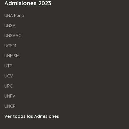
Admisiones 2023
UNA Puno
UNSA
UNSAAC
UCSM
UNMSM
UTP
UCV
UPC
UNFV
UNCP
Ver todas las Admisiones