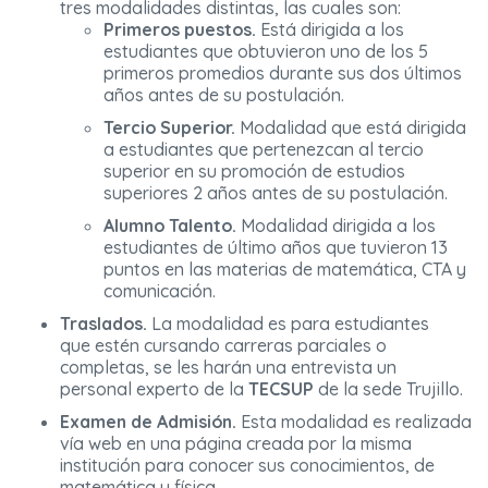
tres modalidades distintas, las cuales son:
Primeros puestos.
Está dirigida a los
estudiantes que obtuvieron uno de los 5
primeros promedios durante sus dos últimos
años antes de su postulación.
Tercio Superior.
Modalidad que está dirigida
a estudiantes que pertenezcan al tercio
superior en su promoción de estudios
superiores 2 años antes de su postulación.
Alumno Talento.
Modalidad dirigida a los
estudiantes de último años que tuvieron 13
puntos en las materias de matemática, CTA y
comunicación.
Traslados.
La modalidad es para estudiantes
que estén cursando carreras parciales o
completas, se les harán una entrevista un
personal experto de la
TECSUP
de la sede Trujillo.
Examen de Admisión.
Esta modalidad es realizada
vía web en una página creada por la misma
institución para conocer sus conocimientos, de
matemática y física.