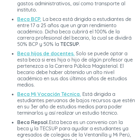
gastos administrativos, así como transporte al
instituto.
Beca BCP.
La beca está dirigida a estudiantes de
entre 17 a 25 años que un gran rendimiento
académico. Dicha beca cubrirá el 100% de la
carrera profesional del becario, la cual se dividirá
50% BCP y 50% la
TECSUP
.
Beca hijos de docentes.
Solo se puede optar a
esta beca si eres hija o hijo de algún profesor que
pertenezca a la Carrera Pública Magisterial. El
becario debe haber obtenido un alto nivel
académico en sus dos últimos años de estudios
medios.
Beca Mi Vocación Técnica.
Está dirigida a
estudiantes peruanos de bajos recursos que estén
en su 3er año de estudios medios para poder
terminarlos y así realizar un estudio técnico.
Beca Repsol.
Esta beca es un convenio con la
beca y la
TECSUP
para ayudar a estudiantes ya
egresados de colegios de la Ventanilla y Mi Perú,