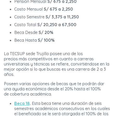
Pensión Mensual
S/ 675 a 2,250
Costo Mensual
S/ 675 a 2,250
Costo Semestre
S/ 3,375 a 11,250
Costo Total
S/ 20,250 a 67,500
Beca Desde
S/ 20%
Beca Hasta
S/ 100%
La
TECSUP
sede Trujillo posee uno de los
precios más competitivos en cuanto a carreras
universitarias y técnicas se refiere, convirtiéndose en la
mejor opción si lo que buscas es una carrera de 2 a 3
años.
Poseen varias opciones de becas que te podrán dar
una ayuda económica desde el 20% hasta el 100%
de cobertura académica.
Beca 18
.
Esta beca tiene una duración de seis
semestres académicos consecutivos en los cuales
el beneficiado se le será otorgada el 100% de los