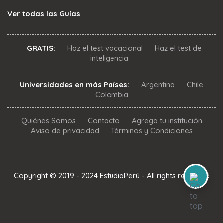
Ver todas las Guías
GRATIS:
Haz el test vocacional
Haz el test de
inteligencia
Universidades en más Países:
Argentina
Chile
Colombia
Quiénes Somos
Contacto
Agrega tu institución
Aviso de privacidad
Términos y Condiciones
Copyright © 2019 - 2024 EstudiaPerú - All rights reserved