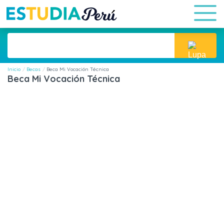
Inicio
Becas
Beca Mi Vocación Técnica
Beca Mi Vocación Técnica