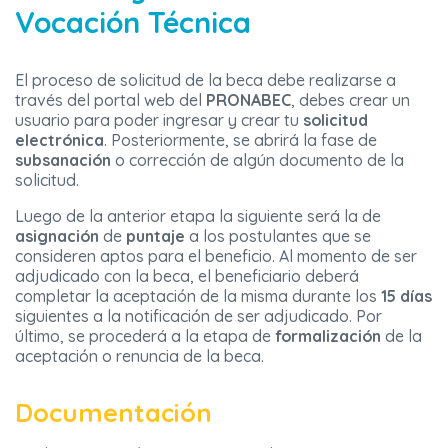
Vocación Técnica
El proceso de solicitud de la beca debe realizarse a
través del portal web del
PRONABEC
, debes crear un
usuario para poder ingresar y crear tu
solicitud
electrónica
. Posteriormente, se abrirá la fase de
subsanación
o corrección de algún documento de la
solicitud.
Luego de la anterior etapa la siguiente será la de
asignación
de
puntaje
a los postulantes que se
consideren aptos para el beneficio. Al momento de ser
adjudicado con la beca, el beneficiario deberá
completar la aceptación de la misma durante los
15 días
siguientes a la notificación de ser adjudicado. Por
último, se procederá a la etapa de
formalización
de la
aceptación o renuncia de la beca.
Documentación