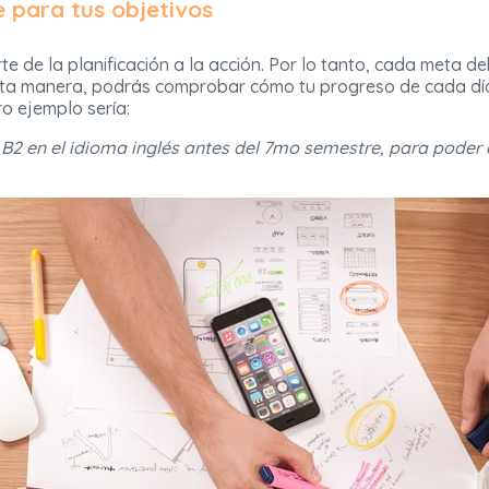
e para tus objetivos
rte de la planificación a la acción. Por lo tanto, cada meta d
sta manera, podrás comprobar cómo tu progreso de cada día
ro ejemplo sería:
l B2 en el idioma inglés antes del 7mo semestre, para poder