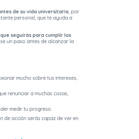
tes de su vida universitaria
, por
tante personal, que te ayuda a
 que seguirás para cumplir los
se un paso antes de alcanzar la
exionar mucho sobre tus intereses,
 que renunciar a muchas cosas,
der medir tu progreso.
an de acción serás capaz de ver en