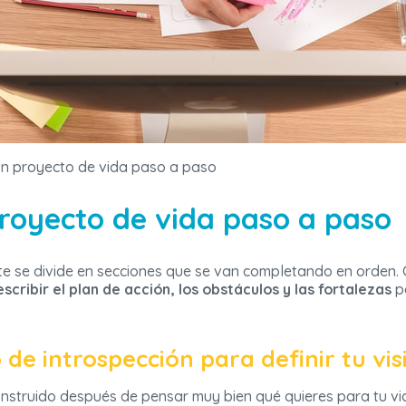
n proyecto de vida paso a paso
royecto de vida paso a paso
ste se divide en secciones que se van completando en orden
scribir el plan de acción, los obstáculos y las fortalezas
p
e introspección para definir tu vis
onstruido después de pensar muy bien qué quieres para tu vi