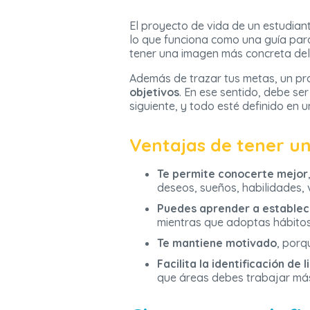
El proyecto de vida de un estudian
lo que funciona como una guía par
tener una imagen más concreta del 
Además de trazar tus metas, un pr
objetivos
. En ese sentido, debe s
siguiente, y todo esté definido en 
Ventajas de tener un
Te permite conocerte mejor
deseos, sueños, habilidades, v
Puedes aprender a establec
mientras que adoptas hábitos
Te mantiene motivado
, porq
Facilita la identificación de
que áreas debes trabajar más