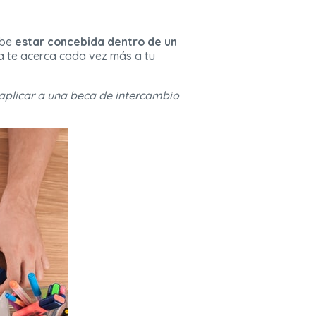
ebe
estar concebida dentro de un
 te acerca cada vez más a tu
 aplicar a una beca de intercambio