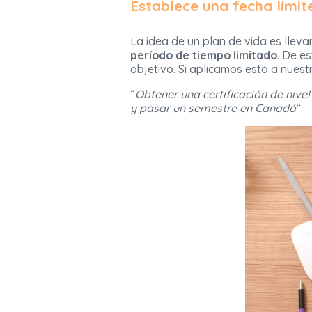
Establece una fecha límit
La idea de un plan de vida es lleva
período de tiempo limitado
. De e
objetivo. Si aplicamos esto a nuest
“
Obtener una certificación de nive
y pasar un semestre en Canadá
“.