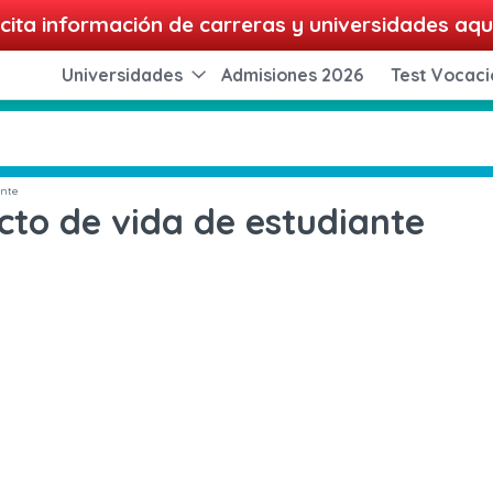
cita información de carreras y universidades aqu
Universidades
Admisiones 2026
Test Vocaci
ante
cto de vida de estudiante