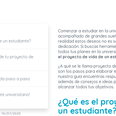
Comenzar a estudiar en la uni
acompañado de grandes sueños
e un estudiante?
realidad estos deseos no es s
dedicación. Si buscas herrami
todos tus planes en la univer
 de tu proyecto de
el proyecto de vida de un es
¿A qué se le llama proyecto d
son los pasos para elaborar 
nuestra guía encuentras respu
ida paso a paso
además de consejos e ideas p
alcanzar todos tus objetivos.
e universitario!
¿Qué es el pro
un estudiante
: 19/07/2023