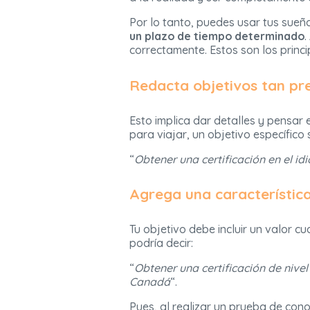
Por lo tanto, puedes usar tus sue
un plazo de tiempo determinado
.
correctamente. Estos son los princ
Redacta objetivos tan pr
Esto implica dar detalles y pensar 
para viajar, un objetivo específico s
“
Obtener una certificación en el i
Agrega una característic
Tu objetivo debe incluir un valor 
podría decir:
“
Obtener una certificación de nive
Canadá
“.
Pues, al realizar un prueba de con