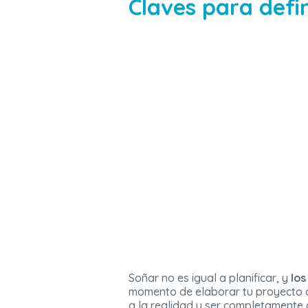
Claves para defi
Soñar no es igual a planificar, y
los
momento de elaborar tu proyecto d
a la realidad y ser completamente 