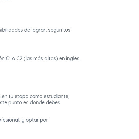
ibilidades de lograr, según tus
n C1 o C2 (las más altas) en inglés,
e en tu etapa como estudiante,
 este punto es donde debes
fesional, y optar por