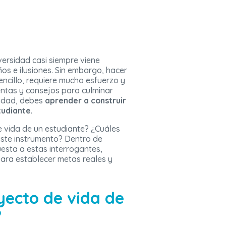
versidad casi siempre viene
 e ilusiones. Sin embargo, hacer
encillo, requiere mucho esfuerzo y
entas y consejos para culminar
sidad, debes
aprender a construir
tudiante
.
e vida de un estudiante? ¿Cuáles
este instrumento? Dentro de
esta a estas interrogantes,
ara establecer metas reales y
yecto de vida de
?