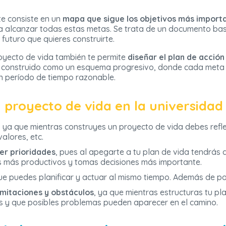
te consiste en un
mapa que sigue los objetivos más importan
a alcanzar todas estas metas. Se trata de un documento bas
futuro que quieres construirte.
oyecto de vida también te permite
diseñar el plan de acción
er construido como un esquema progresivo, donde cada meta 
un período de tiempo razonable.
 proyecto de vida en la universidad
, ya que mientras construyes un proyecto de vida debes refl
alores, etc.
er prioridades
, pues al apegarte a tu plan de vida tendrás
 más productivos y tomas decisiones más importante.
ue puedes planificar y actuar al mismo tiempo. Además de po
 limitaciones y obstáculos
, ya que mientras estructuras tu pl
 y que posibles problemas pueden aparecer en el camino.