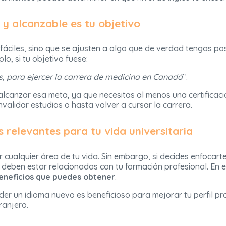
 y alcanzable es tu objetivo
fáciles, sino que se ajusten a algo que de verdad tengas pos
lo, si tu objetivo fuese:
és, para ejercer la carrera de medicina en Canadá
“.
lcanzar esa meta, ya que necesitas al menos una certificació
nvalidar estudios o hasta volver a cursar la carrera.
s relevantes para tu vida universitaria
cualquier área de tu vida. Sin embargo, si decides enfocart
r deben estar relacionadas con tu formación profesional. En
beneficios que puedes obtener
.
er un idioma nuevo es beneficioso para mejorar tu perfil pro
ranjero.