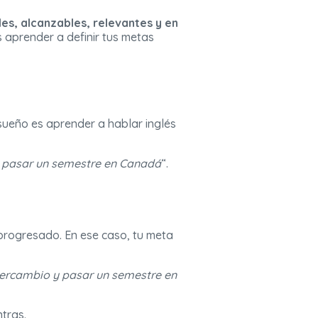
les, alcanzables, relevantes y en
s aprender a definir tus metas
 sueño es aprender a hablar inglés
 y pasar un semestre en Canadá
“.
 progresado. En ese caso, tu meta
ntercambio y pasar un semestre en
tras.