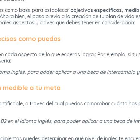
ños como base para establecer
objetivos específicos, medib
 Ahora bien, el paso previo a la creación de tu plan de vida e
ipales aspectos y claves que debes tener en consideración:
ecisos como puedas
en cada aspecto de lo qué esperas lograr. Por ejemplo, si tu
ería:
dioma inglés, para poder aplicar a una beca de intercambio
a medible a tu meta
cuantificable, a través del cual puedas comprobar cuánto has
l B2 en el idioma inglés, para poder aplicar a una beca de i
ocimientos puedes determinar en qué nivel de inglés te encuen