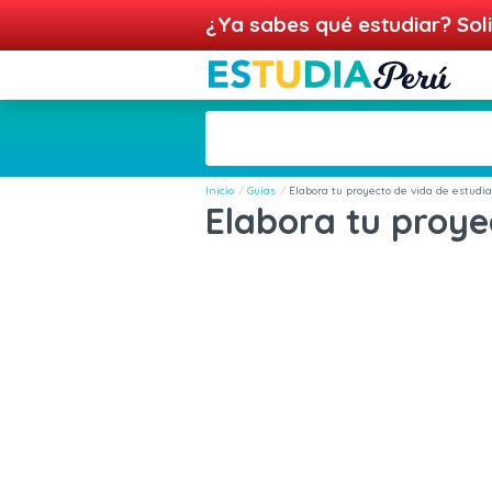
¿Ya sabes qué estudiar? Soli
Inicio
Guías
Elabora tu proyecto de vida de estudi
Elabora tu proye