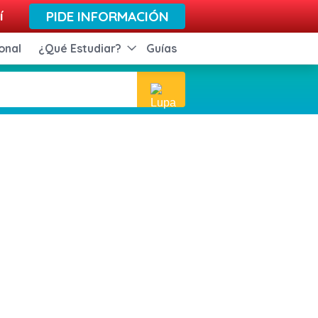
í
PIDE INFORMACIÓN
onal
¿Qué Estudiar?
Guías