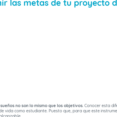
nir las metas de tu proyecto 
 sueños no son lo mismo que los objetivos
. Conocer esta di
e vida como estudiante. Puesto que, para que este instrume
alcanzable.