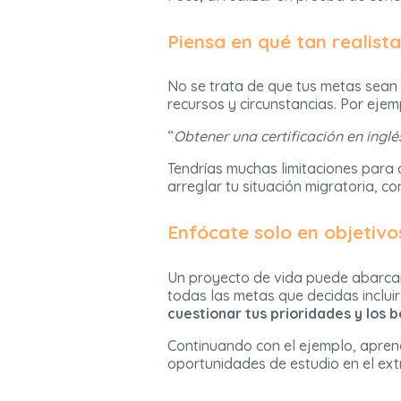
Piensa en qué tan realista
No se trata de que tus metas sean 
recursos y circunstancias. Por ejemp
“
Obtener una certificación en ingl
Tendrías muchas limitaciones para a
arreglar tu situación migratoria, co
Enfócate solo en objetivo
Un proyecto de vida puede abarcar 
todas las metas que decidas inclui
cuestionar tus prioridades y los 
Continuando con el ejemplo, aprend
oportunidades de estudio en el ext