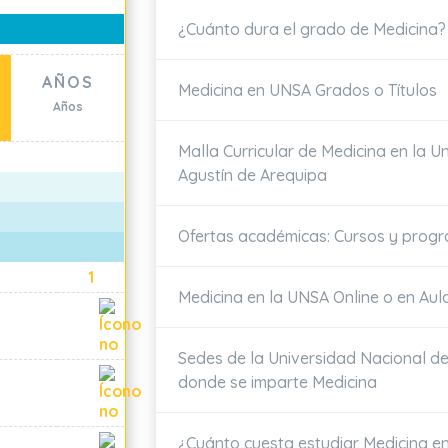
¿Cuánto dura el grado de Medicina?
D
AÑOS
Medicina en UNSA Grados o Títulos
Años
Malla Curricular de Medicina en la U
Agustín de Arequipa
Ofertas académicas: Cursos y prog
1
Medicina en la UNSA Online o en Aula
Sedes de la Universidad Nacional d
donde se imparte Medicina
¿Cuánto cuesta estudiar Medicina en