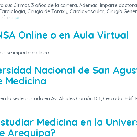
a sus últimos 3 años de la carrera. Además, imparte doctor
Cardiología, Cirugía de Tórax y Cardiovascular, Cirugía Gene
ción
aquí
.
NSA Online o en Aula Virtual
o se imparte en línea.
ersidad Nacional de San Agus
e Medicina
n la sede ubicada en Av. Alcides Carrión 101, Cercado. Edif. P
studiar Medicina en la Unive
de Arequipa?