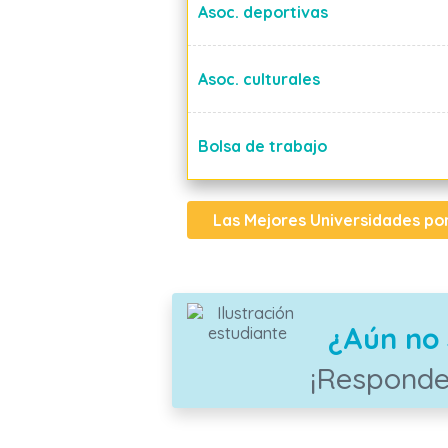
Asoc. deportivas
Asoc. culturales
Bolsa de trabajo
Las Mejores Universidades po
¿Aún no 
¡Responde