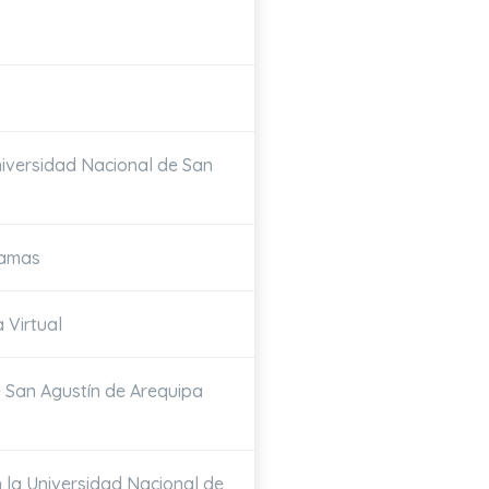
niversidad Nacional de San
ramas
 Virtual
e San Agustín de Arequipa
 la Universidad Nacional de