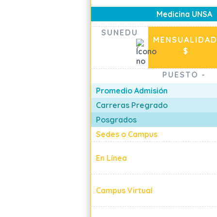
Medicina UNSA
SUNEDU
MENSUALIDA
$
PUESTO
-
Promedio Admisión
Carreras Pregrado
Posgrados
Sedes o Campus
En Línea
Campus Virtual