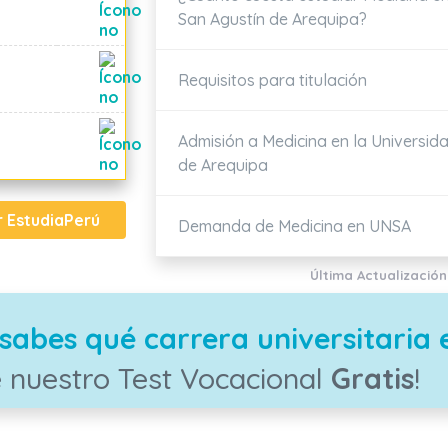
San Agustín de Arequipa?
Requisitos para titulación
Admisión a Medicina en la Universid
de Arequipa
r EstudiaPerú
Demanda de Medicina en UNSA
Última Actualización
sabes qué carrera universitaria 
 nuestro Test Vocacional
Gratis
!