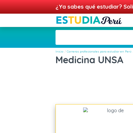
¿Ya sabes qué estudiar? Soli
Inicio
Carreras profesionales para estudiar en Perú
Medicina UNSA