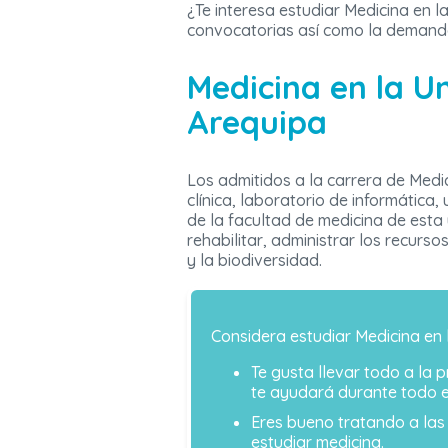
¿Te interesa estudiar Medicina en l
convocatorias así como la demanda
Medicina en la U
Arequipa
Los admitidos a la carrera de Medi
clínica, laboratorio de informática
de la facultad de medicina de esta
rehabilitar, administrar los recurs
y la biodiversidad.
Considera estudiar Medicina en 
Te gusta llevar todo a la 
te ayudará durante todo e
Eres bueno tratando a las
estudiar medicina.