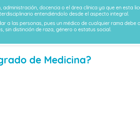
n, administración, docencia o el área clínica ya que en esta li
terdisciplinario entendiéndolo desde el aspecto integral.
ar a las personas, pues un médico de cualquier rama debe ap
, sin distinción de raza, género o estatus social.
grado de Medicina?