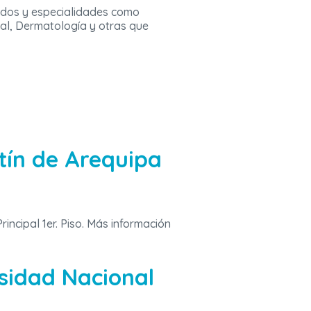
ados y especialidades como
ral, Dermatología y otras que
tín de Arequipa
rincipal 1er. Piso. Más información
rsidad Nacional