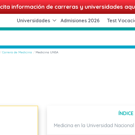
cita información de carreras y universidades aqu
Universidades
Admisiones 2026
Test Vocaci
Carrera de Medicina
Medicina UNSA
ÍNDICE
Medicina en la Universidad Nacional