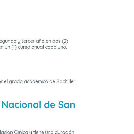
 segundo y tercer año en dos (2)
en un (1) curso anual cada uno.
er el grado académico de Bachiller
d Nacional de San
ación Clínica y tiene una duración