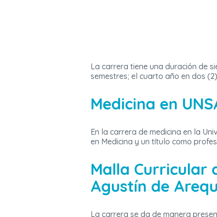
La carrera tiene una duración de si
semestres; el cuarto año en dos (2)
Medicina en UNSA
En la carrera de medicina en la Un
en Medicina y un título como profe
Malla Curricular
Agustín de Areq
La carrera se da de manera presenc