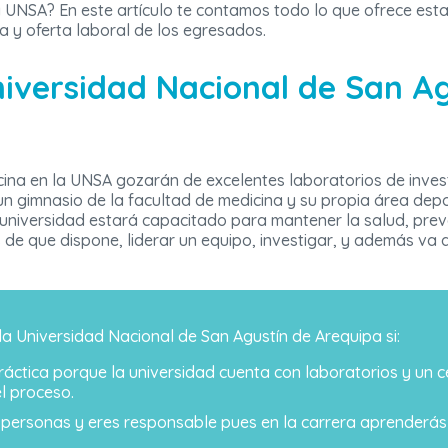
a UNSA? En este artículo te contamos todo lo que ofrece esta 
 y oferta laboral de los egresados.
niversidad Nacional de San A
cina en la UNSA gozarán de excelentes laboratorios de invest
, un gimnasio de la facultad de medicina y su propia área dep
 universidad estará capacitado para mantener la salud, prev
os de que dispone, liderar un equipo, investigar, y además va 
la Universidad Nacional de San Agustín de Arequipa si:
práctica porque la universidad cuenta con laboratorios y un c
l proceso.
 personas y eres responsable pues en la carrera aprenderás