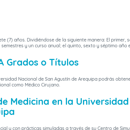
ete (7) años. Dividiéndose de la siguiente manera: El primer,
 semestres y un curso anual; el quinto, sexto y séptimo año 
 Grados o Títulos
iversidad Nacional de San Agustín de Arequipa podrás obten
sional como Médico Cirujano.
 de Medicina en la Universida
uipa
ial y con prácticas simuladas a través de su Centro de Simul