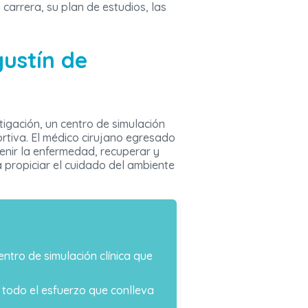
carrera, su plan de estudios, las
gustín de
igación, un centro de simulación
ortiva. El médico cirujano egresado
enir la enfermedad, recuperar y
a propiciar el cuidado del ambiente
entro de simulación clínica que
 todo el esfuerzo que conlleva