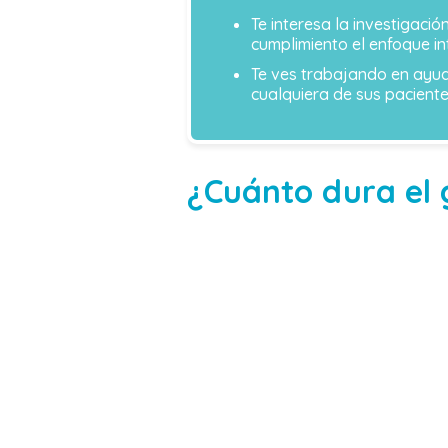
Te interesa la investigació
cumplimiento el enfoque in
Te ves trabajando en ayud
cualquiera de sus pacientes
¿Cuánto dura el 