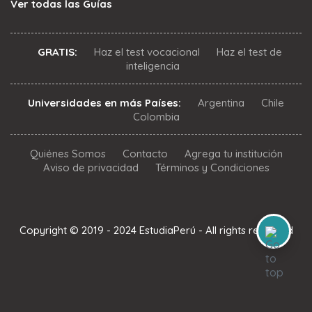
Ver todas las Guías
GRATIS:
Haz el test vocacional
Haz el test de
inteligencia
Universidades en más Países:
Argentina
Chile
Colombia
Quiénes Somos
Contacto
Agrega tu institución
Aviso de privacidad
Términos y Condiciones
Copyright © 2019 - 2024 EstudiaPerú - All rights reserved