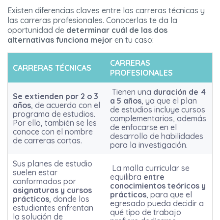
Existen diferencias claves entre las carreras técnicas y
las carreras profesionales. Conocerlas te da la
oportunidad de
determinar cuál de las dos
alternativas funciona mejor
en tu caso:
CARRERAS
CARRERAS TÉCNICAS
PROFESIONALES
Tienen una
duración de 4
Se extienden por 2 o 3
a 5 años
, ya que el plan
años
, de acuerdo con el
de estudios incluye cursos
programa de estudios.
complementarios, además
Por ello, también se les
de enfocarse en el
conoce con el nombre
desarrollo de habilidades
de carreras cortas.
para la investigación.
Sus planes de estudio
La malla curricular se
suelen estar
equilibra
entre
conformados por
conocimientos teóricos y
asignaturas y cursos
prácticos
, para que el
prácticos
, donde los
egresado pueda decidir a
estudiantes enfrentan
qué tipo de trabajo
la solución de