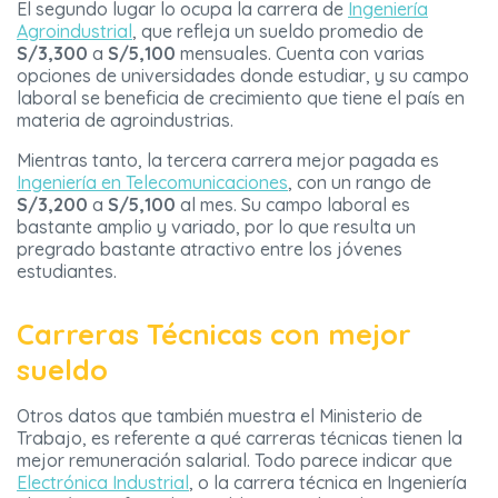
El segundo lugar lo ocupa la carrera de
Ingeniería
Agroindustrial
, que refleja un sueldo promedio de
S/3,300
a
S/5,100
mensuales. Cuenta con varias
opciones de universidades donde estudiar, y su campo
laboral se beneficia de crecimiento que tiene el país en
materia de agroindustrias.
Mientras tanto, la tercera carrera mejor pagada es
Ingeniería en Telecomunicaciones
, con un rango de
S/3,200
a
S/5,100
al mes. Su campo laboral es
bastante amplio y variado, por lo que resulta un
pregrado bastante atractivo entre los jóvenes
estudiantes.
Carreras Técnicas con mejor
sueldo
Otros datos que también muestra el Ministerio de
Trabajo, es referente a qué carreras técnicas tienen la
mejor remuneración salarial. Todo parece indicar que
Electrónica Industrial
, o la carrera técnica en Ingeniería