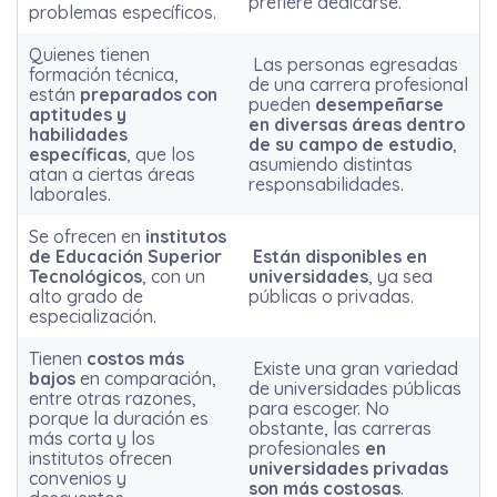
prefiere dedicarse.
problemas específicos.
Quienes tienen
Las personas egresadas
formación técnica,
de una carrera profesional
están
preparados con
pueden
desempeñarse
aptitudes y
en diversas áreas dentro
habilidades
de su campo de estudio
,
específicas
, que los
asumiendo distintas
atan a ciertas áreas
responsabilidades.
laborales.
Se ofrecen en
institutos
de Educación Superior
Están disponibles en
Tecnológicos
, con un
universidades
, ya sea
alto grado de
públicas o privadas.
especialización.
Tienen
costos más
Existe una gran variedad
bajos
en comparación,
de universidades públicas
entre otras razones,
para escoger. No
porque la duración es
obstante, las carreras
más corta y los
profesionales
en
institutos ofrecen
universidades privadas
convenios y
son más costosas
.