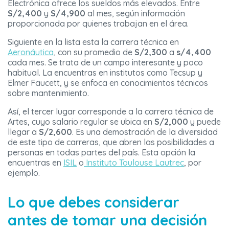
Electrónica ofrece los sueldos más elevados. Entre
S/2,400
y
S/4,900
al mes, según información
proporcionada por quienes trabajan en el área.
Siguiente en la lista esta la carrera técnica en
Aeronáutica
, con su promedio de
S/2,300
a
s/4,400
cada mes. Se trata de un campo interesante y poco
habitual. La encuentras en institutos como Tecsup y
Elmer Faucett, y se enfoca en conocimientos técnicos
sobre mantenimiento.
Así, el tercer lugar corresponde a la carrera técnica de
Artes, cuyo salario regular se ubica en
S/2,000
y puede
llegar a
S/2,600
. Es una demostración de la diversidad
de este tipo de carreras, que abren las posibilidades a
personas en todas partes del país. Esta opción la
encuentras en
ISIL
o
Instituto Toulouse Lautrec
, por
ejemplo.
Lo que debes considerar
antes de tomar una decisión