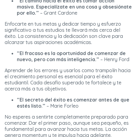
“El camino hacia el éxito es tomar acción
masiva. Especialízate en una cosa y obsesiónate
por ello.”
– Grant Cardone
Enfocarte en tus metas y dedicar tiempo y esfuerzo
significativo a tus estudios te llevará más cerca del
éxito. La consistencia y la dedicación son clave para
alcanzar tus aspiraciones académicas.
“El fracaso es la oportunidad de comenzar de
nuevo, pero con más inteligencia.”
– Henry Ford
Aprender de los errores y usarlos como trampolín hacia
el crecimiento personal es esencial para el éxito
estudiantil. Cada desafío superado te fortalece y te
acerca más a tus objetivos.
“El secreto del éxito es comenzar antes de que
estés listo.”
– Marie Forleo
No esperes a sentirte completamente preparado para
comenzar. Dar el primer paso, aunque sea pequeño, es
fundamental para avanzar hacia tus metas. La acción
genera momentum y te impulsa hacia adelante.