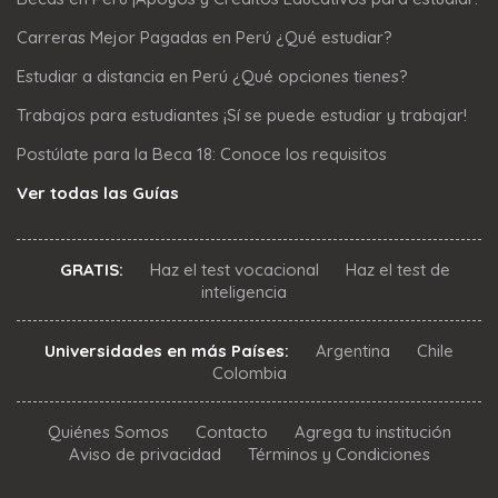
Carreras Mejor Pagadas en Perú ¿Qué estudiar?
Estudiar a distancia en Perú ¿Qué opciones tienes?
Trabajos para estudiantes ¡Sí se puede estudiar y trabajar!
Postúlate para la Beca 18: Conoce los requisitos
Ver todas las Guías
GRATIS:
Haz el test vocacional
Haz el test de
inteligencia
Universidades en más Países:
Argentina
Chile
Colombia
Quiénes Somos
Contacto
Agrega tu institución
Aviso de privacidad
Términos y Condiciones