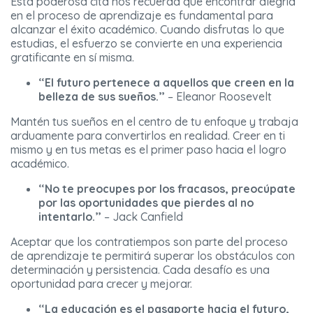
Esta poderosa cita nos recuerda que encontrar alegría
en el proceso de aprendizaje es fundamental para
alcanzar el éxito académico. Cuando disfrutas lo que
estudias, el esfuerzo se convierte en una experiencia
gratificante en sí misma.
“El futuro pertenece a aquellos que creen en la
belleza de sus sueños.”
– Eleanor Roosevelt
Mantén tus sueños en el centro de tu enfoque y trabaja
arduamente para convertirlos en realidad. Creer en ti
mismo y en tus metas es el primer paso hacia el logro
académico.
“No te preocupes por los fracasos, preocúpate
por las oportunidades que pierdes al no
intentarlo.”
– Jack Canfield
Aceptar que los contratiempos son parte del proceso
de aprendizaje te permitirá superar los obstáculos con
determinación y persistencia. Cada desafío es una
oportunidad para crecer y mejorar.
“La educación es el pasaporte hacia el futuro,