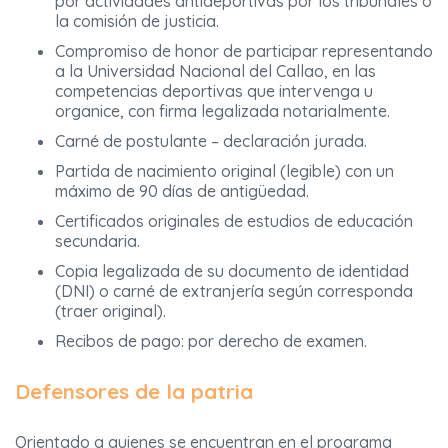
por actividades antideportivas por los tribunales o
la comisión de justicia.
Compromiso de honor de participar representando
a la Universidad Nacional del Callao, en las
competencias deportivas que intervenga u
organice, con firma legalizada notarialmente.
Carné de postulante – declaración jurada.
Partida de nacimiento original (legible) con un
máximo de 90 días de antigüedad.
Certificados originales de estudios de educación
secundaria.
Copia legalizada de su documento de identidad
(DNI) o carné de extranjería según corresponda
(traer original).
Recibos de pago: por derecho de examen.
Defensores de la patria
Orientado a quienes se encuentran en el programa