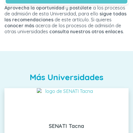
Aprovecha la oportunidad
y
postúlate
a los procesos
de admisión de esta Universidad, para ello
sigue todas
las recomendaciones
de este artículo. Si quieres
conocer más
acerca de los procesos de admisión de
otras universidades
consulta nuestros otros enlaces
.
Más Universidades
SENATI Tacna