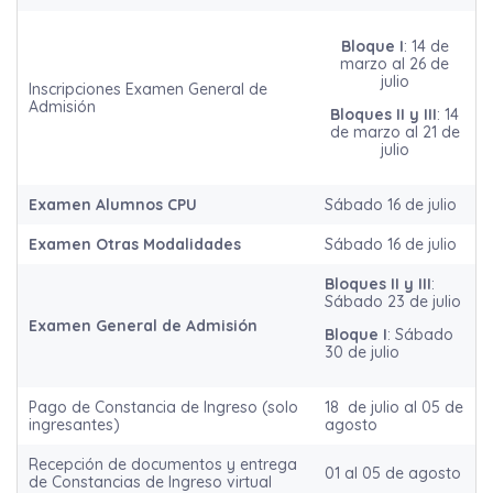
Bloque I
: 14 de
marzo al 26 de
julio
Inscripciones Examen General de
Admisión
Bloques II y III
: 14
de marzo al 21 de
julio
Examen Alumnos CPU
Sábado 16 de julio
Examen Otras Modalidades
Sábado 16 de julio
Bloques II y III
:
Sábado 23 de julio
Examen General de Admisión
Bloque I
: Sábado
30 de julio
Pago de Constancia de Ingreso (solo
18 de julio al 05 de
ingresantes)
agosto
Recepción de documentos y entrega
01 al 05 de agosto
de Constancias de Ingreso virtual