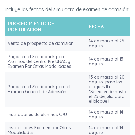
Incluye las fechas del simulacro de examen de admisión:
PROCEDIMIENTO DE
FECHA
POSTULACIÓN
14 de marzo al 25
Venta de prospecto de admisión
de julio
Pagos en el Scotiabank para
14 de marzo al 13
Alumnos del Centro Pre UNAC y
de julio
Examen Por Otras Modalidades
13 de marzo al 20
de julio para los
Pagos en el Scotiabank para el
bloques II y III.
Examen General de Admisión
*Se extiende hasta
el 25 de julio para
el bloque I
14 de marzo al 14
Inscripciones de alumnos CPU
de julio
Inscripciones Examen por Otras
14 de marzo al 14
Modalidades
de julio