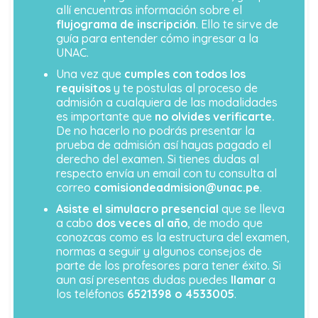
allí encuentras información sobre el
flujograma de inscripción
. Ello te sirve de
guía para entender cómo ingresar a la
UNAC.
Una vez que
cumples con todos los
requisitos
y te postulas al proceso de
admisión a cualquiera de las modalidades
es importante que
no olvides verificarte.
De no hacerlo no podrás presentar la
prueba de admisión así hayas pagado el
derecho del examen. Si tienes dudas al
respecto envía un email con tu consulta al
correo
comisiondeadmision@unac.pe
.
Asiste el simulacro presencial
que se lleva
a cabo
dos veces al año
, de modo que
conozcas como es la estructura del examen,
normas a seguir y algunos consejos de
parte de los profesores para tener éxito. Si
aun así presentas dudas puedes
llamar
a
los teléfonos
6521398 o 4533005
.