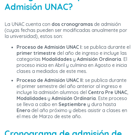
Admisión UNAC?
La UNAC cuenta con
dos cronogramas
de admisión
(cuyas fechas pueden ser modificadas anualmente por
la universidad), estos son:
Proceso de Admisión UNAC I:
se publica durante el
primer trimestre
del año de ingreso e incluye las
categorías
Modalidades
y
Admisión Ordinaria
. El
proceso inicia en Abril y culmina en Agosto e inicia
clases a mediados de este mes.
Proceso de Admisión UNAC II:
se publica durante
el primer semestre del año anterior al ingreso e
incluye la admisión alumnos del
Centro Pre UNAC
,
Modalidades
y
Admisión Ordinaria
. Este proceso
se lleva a cabo en
Septiembre
y dura hasta
Enero
del año próximo y debes asistir a clases en
el mes de Marzo de este año.
Cronograma de admisión de