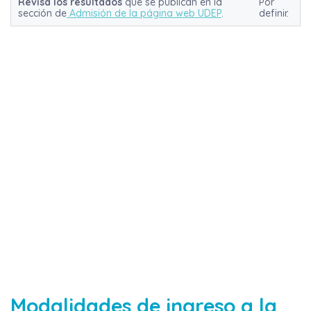
Revisa los resultados
que se publican en la
Por
sección de
Admisión de la página web UDEP
.
definir.
Modalidades de ingreso a la