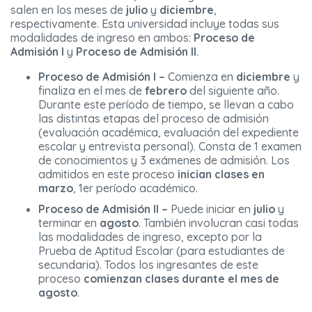
salen en los meses de
julio
y
diciembre
,
respectivamente. Esta universidad incluye todas sus
modalidades de ingreso en ambos:
Proceso de
Admisión I
y
Proceso de Admisión II
.
Proceso de Admisión I –
Comienza en
diciembre
y
finaliza en el mes de
febrero
del siguiente año.
Durante este período de tiempo, se llevan a cabo
las distintas etapas del proceso de admisión
(evaluación académica, evaluación del expediente
escolar y entrevista personal). Consta de 1 examen
de conocimientos y 3 exámenes de admisión. Los
admitidos en este proceso
inician clases en
marzo
, 1er período académico.
Proceso de Admisión II –
Puede iniciar en
julio
y
terminar en
agosto
. También involucran casi todas
las modalidades de ingreso, excepto por la
Prueba de Aptitud Escolar (para estudiantes de
secundaria). Todos los ingresantes de este
proceso
comienzan clases durante el mes de
agosto
.