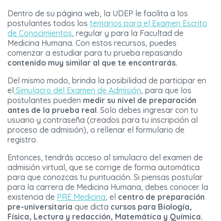
Dentro de su página web, la UDEP le facilita a los
postulantes todos los
temarios para el Examen Escrito
de Conocimientos
, regular y para la Facultad de
Medicina Humana. Con estos recursos, puedes
comenzar a estudiar para tu prueba repasando
contenido muy similar al que te encontrarás.
Del mismo modo, brinda la posibilidad de participar en
el
Simulacro del Examen de Admisión
, para que los
postulantes pueden
medir su nivel de preparación
antes de la prueba real
. Solo debes ingresar con tu
usuario y contraseña (creados para tu inscripción al
proceso de admisión), o rellenar el formulario de
registro.
Entonces, tendrás acceso al simulacro del examen de
admisión virtual, que se corrige de forma automática
para que conozcas tu puntuación. Si piensas postular
para la carrera de Medicina Humana, debes conocer la
existencia de
PRE Medicina
, el
centro de preparación
pre-universitaria
que dicta
cursos para Biología,
Física, Lectura y redacción, Matemática y Química.