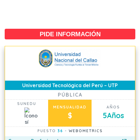
PIDE INFORMACIÓN
Universidad Tecnológica del Perú – UTP
PÚBLICA
SUNEDU
MENSUALIDAD
AÑOS
$
5
Años
PUESTO
36
-
WEBOMETRICS