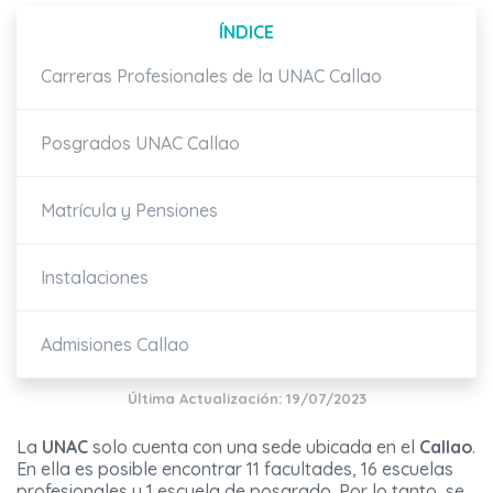
ÍNDICE
Carreras Profesionales de la UNAC Callao
Posgrados UNAC Callao
Matrícula y Pensiones
Instalaciones
Admisiones Callao
Última Actualización: 19/07/2023
La
UNAC
solo cuenta con una sede ubicada en el
Callao
.
En ella es posible encontrar 11 facultades, 16 escuelas
profesionales y 1 escuela de posgrado. Por lo tanto, se