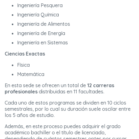
Ingeniería Pesquera
Ingeniería Química
Ingeniería de Alimentos
Ingeniería de Energía
Ingeniería en Sistemas
Ciencias Exactas
Física
Matemática
En esta sede se ofrecen un total de
12 carreras
profesionales
distribuidas en 11 facultades.
Cada uno de estos programas se dividen en 10 ciclos
semestrales, por lo cual su duración suele oscilar entre
los 5 años de estudio.
Además, en este proceso puedes adquirir el grado
académico bachiller o el título de licenciado,
dependiendo de cuántos semestres optes por cursar.