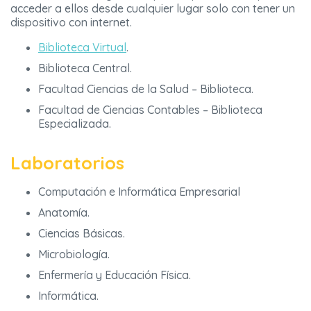
acceder a ellos desde cualquier lugar solo con tener un
dispositivo con internet.
Biblioteca Virtual
.
Biblioteca Central.
Facultad Ciencias de la Salud – Biblioteca.
Facultad de Ciencias Contables – Biblioteca
Especializada.
Laboratorios
Computación e Informática Empresarial
Anatomía.
Ciencias Básicas.
Microbiología.
Enfermería y Educación Física.
Informática.