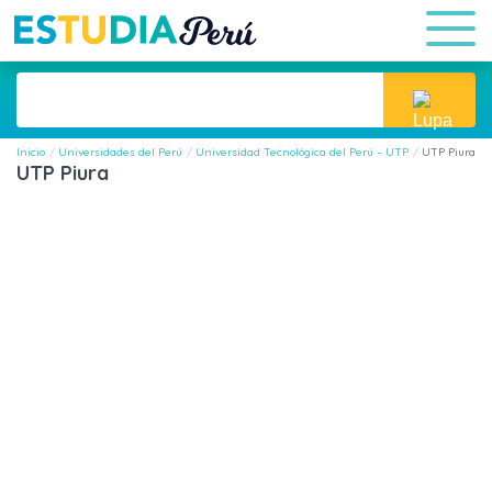
Inicio
Universidades del Perú
Universidad Tecnológica del Perú – UTP
UTP Piura
UTP Piura