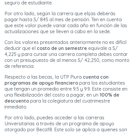
seguro de estudiante.
Por otro lado, según la carrera que elijas deberás
pagar hasta S/ 845 al mes de pensión. Ten en cuenta
que este valor puede variar cada año en función de las
actualizaciones que se lleven a cabo en la sede.
Con los valores presentados anteriormente no es difícil
deducir que el
costo de un semestre
equivale a S/
4,225 y para cursar una carrera completa debes contar
con un presupuesto de al menos S/ 42,250, como monto
de referencia.
Respecto a las becas, la UTP Piura
cuenta con
programas de apoyo financiero
para los estudiantes
que tengan un promedio entre 9.5 y 9.9. Este consiste en
una flexibilización del costo a pagar, en un
100% de
descuento
para la colegiatura del cuatrimestre
inmediato.
Por otro lado, puedes acceder a las carreras
Universitarias a través de un programa de apoyo
otorgado por Beca18. Este solo se aplica a quienes son