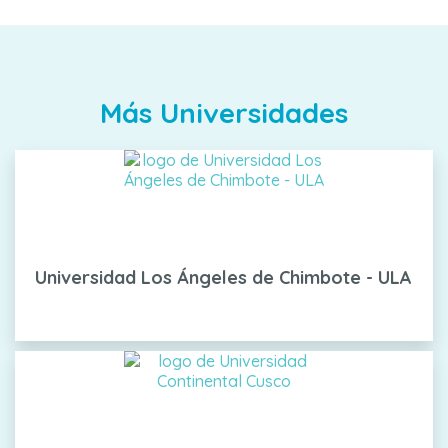
Más Universidades
Universidad Los Ángeles de Chimbote - ULA